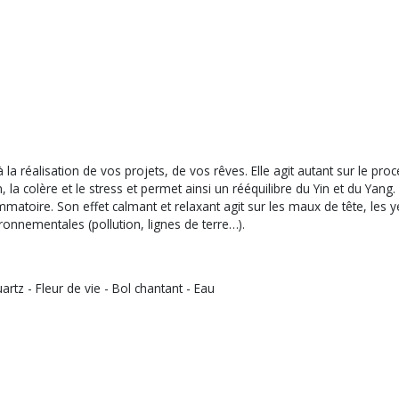
la réalisation de vos projets, de vos rêves. Elle agit autant sur le pro
n, la colère et le stress et permet ainsi un rééquilibre du Yin et du Yang.
lammatoire. Son effet calmant et relaxant agit sur les maux de tête, les
ronnementales (pollution, lignes de terre…).
artz - Fleur de vie - Bol chantant - Eau