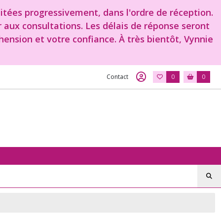
aitées progressivement, dans l'ordre de réception.
r aux consultations. Les délais de réponse seront
ension et votre confiance. À très bientôt, Vynnie
Contact
0
0