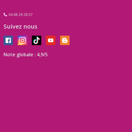
04 88 39 28 57
Suivez nous
Note globale : 4,9/5