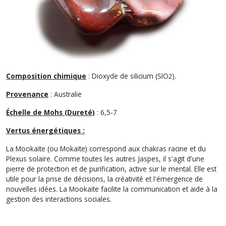
Composition chimique
: Dioxyde de silicium (SIO
).
2
Provenance
: Australie
Échelle de Mohs (Dureté)
: 6,5-7
Vertus énergétiques :
La Mookaïte (ou Mokaïte) correspond aux chakras racine et du
Plexus solaire. Comme toutes les autres Jaspes, il s'agit d'une
pierre de protection et de purification, active sur le mental. Elle est
utile pour la prise de décisions, la créativité et l'émergence de
nouvelles idées. La Mookaïte facilite la communication et aide à la
gestion des interactions sociales.