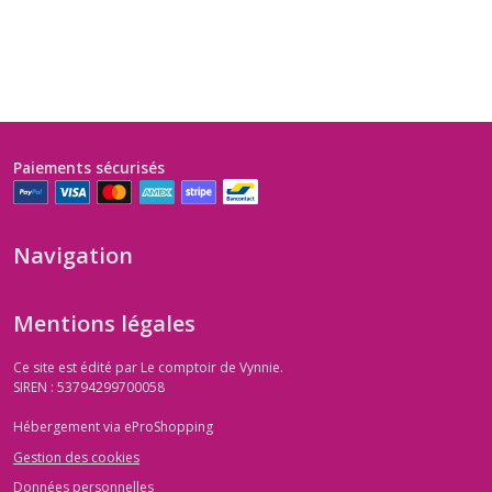
Paiements sécurisés
Navigation
Mentions légales
Ce site est édité par Le comptoir de Vynnie.
SIREN : 53794299700058
Hébergement via eProShopping
Gestion des cookies
Données personnelles