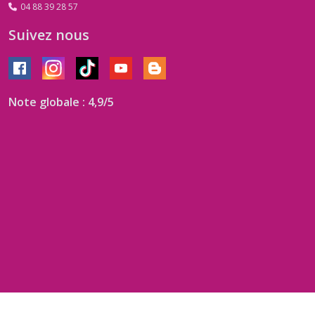
04 88 39 28 57
Suivez nous
Note globale : 4,9/5