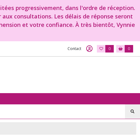
aitées progressivement, dans l'ordre de réception.
r aux consultations. Les délais de réponse seront
ension et votre confiance. À très bientôt, Vynnie
Contact
0
0