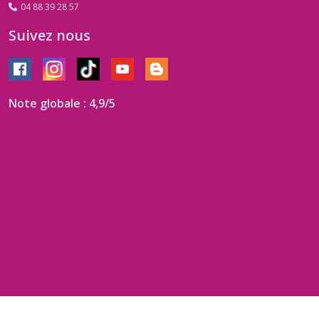
04 88 39 28 57
Suivez nous
Note globale : 4,9/5