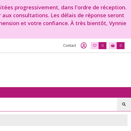
aitées progressivement, dans l'ordre de réception.
r aux consultations. Les délais de réponse seront
ension et votre confiance. À très bientôt, Vynnie
Contact
0
0