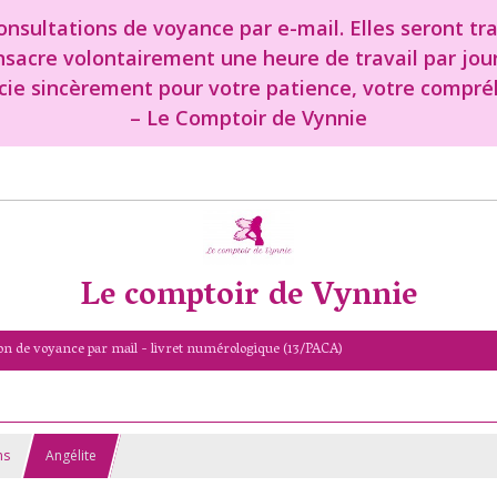
nsultations de voyance par e-mail. Elles seront tr
onsacre volontairement une heure de travail par jou
cie sincèrement pour votre patience, votre compréh
– Le Comptoir de Vynnie
Le comptoir de Vynnie
on de voyance par mail - livret numérologique (13/PACA)
ns
Angélite