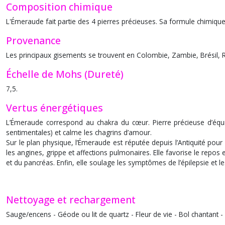
Composition chimique
L'Émeraude fait partie des 4 pierres précieuses. Sa formule chimiqu
Provenance
Les principaux gisements se trouvent en Colombie, Zambie, Brésil,
Échelle de Mohs (Dureté)
7,5.
Vertus énergétiques
L’Émeraude correspond au chakra du cœur. Pierre précieuse d’équil
sentimentales) et calme les chagrins d’amour.
Sur le plan physique, l’Émeraude est réputée depuis l’Antiquité pour se
les angines, grippe et affections pulmonaires. Elle favorise le repos 
et du pancréas. Enfin, elle soulage les symptômes de l’épilepsie et les
Nettoyage et rechargement
Sauge/encens - Géode ou lit de quartz - Fleur de vie - Bol chantant 