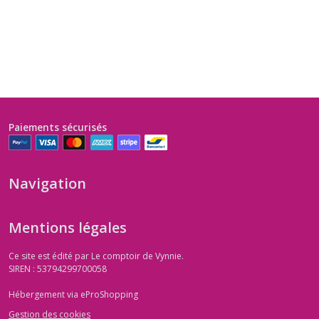
Paiements sécurisés
Navigation
Mentions légales
Ce site est édité par Le comptoir de Vynnie.
SIREN : 53794299700058
Hébergement via eProShopping
Gestion des cookies