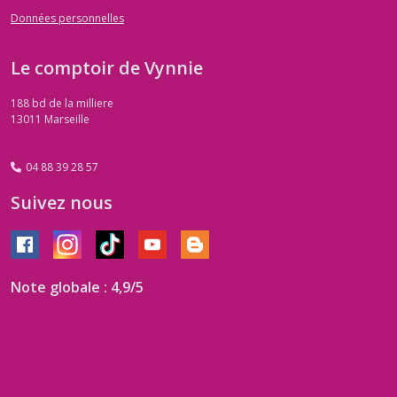
Données personnelles
Le comptoir de Vynnie
188 bd de la milliere
13011
Marseille
04 88 39 28 57
Suivez nous
Note globale : 4,9/5