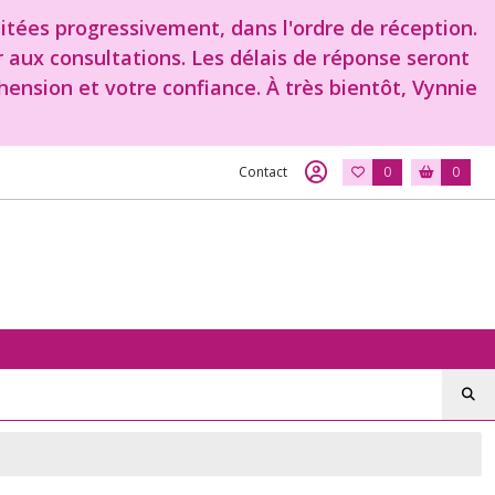
aitées progressivement, dans l'ordre de réception.
r aux consultations. Les délais de réponse seront
ension et votre confiance. À très bientôt, Vynnie
Contact
0
0