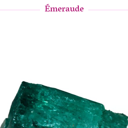
Émeraude