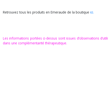
Retrouvez tous les produits en Emeraude de la boutique
ici.
Les informations portées ci-dessus sont issues d’observations d’utilis
dans une complémentarité thérapeutique.