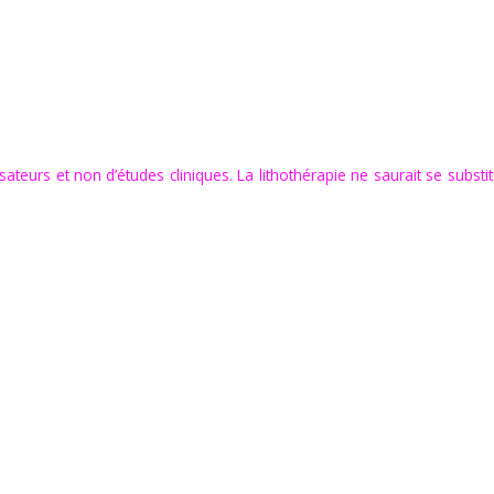
ateurs et non d’études cliniques. La lithothérapie ne saurait se substit