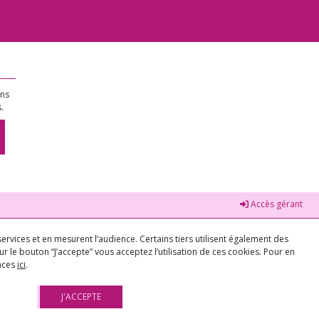
ons
.
Accès gérant
ervices et en mesurent l’audience. Certains tiers utilisent également des
r le bouton “J’accepte” vous acceptez l’utilisation de ces cookies. Pour en
ences
ici
.
J'ACCEPTE