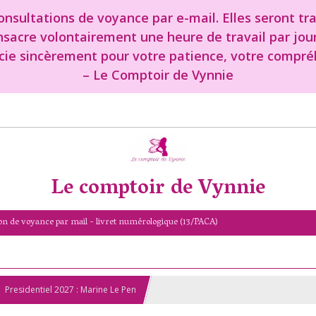
nsultations de voyance par e-mail. Elles seront tr
onsacre volontairement une heure de travail par jou
cie sincèrement pour votre patience, votre compréh
– Le Comptoir de Vynnie
Le comptoir de Vynnie
on de voyance par mail - livret numérologique (13/PACA)
Presidentiel 2027 : Marine Le Pen