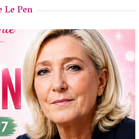
e Le Pen