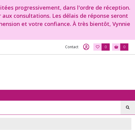
aitées progressivement, dans l'ordre de réception.
r aux consultations. Les délais de réponse seront
ension et votre confiance. À très bientôt, Vynnie
Contact
0
0