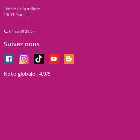
188 bd de la milliere
13011
Marseille
04 88 39 28 57
Suivez nous
Note globale : 4,9/5