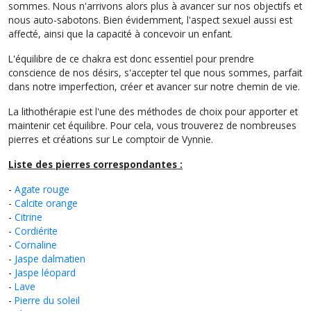
sommes. Nous n'arrivons alors plus à avancer sur nos objectifs et
nous auto-sabotons. Bien évidemment, l'aspect sexuel aussi est
affecté, ainsi que la capacité à concevoir un enfant.
L'équilibre de ce chakra est donc essentiel pour prendre
conscience de nos désirs, s'accepter tel que nous sommes, parfait
dans notre imperfection, créer et avancer sur notre chemin de vie.
La lithothérapie est l'une des méthodes de choix pour apporter et
maintenir cet équilibre. Pour cela, vous trouverez de nombreuses
pierres et créations sur Le comptoir de Vynnie.
Liste des pierres correspondantes :
-
Agate rouge
-
Calcite orange
-
Citrine
-
Cordiérite
-
Cornaline
-
Jaspe dalmatien
-
Jaspe léopard
-
Lave
-
Pierre du soleil