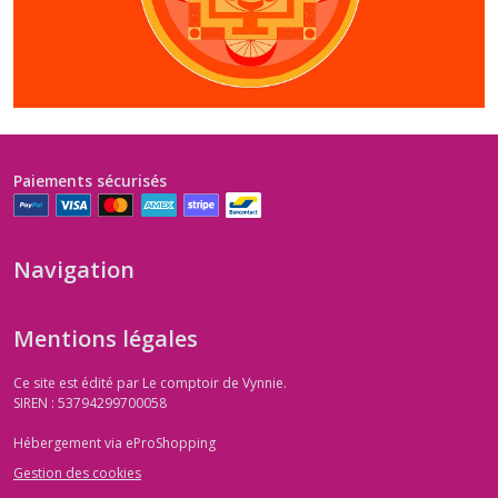
Symbole du chakra Swadhisthana, roue à
6 pétales
Paiements sécurisés
Navigation
Mentions légales
Ce site est édité par Le comptoir de Vynnie.
SIREN : 53794299700058
Hébergement via eProShopping
Gestion des cookies