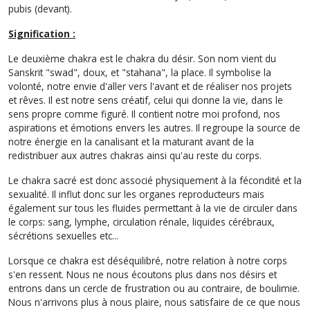
pubis (devant).
Signification :
Le deuxième chakra est le chakra du désir. Son nom vient du
Sanskrit "swad", doux, et "stahana", la place. Il symbolise la
volonté, notre envie d'aller vers l'avant et de réaliser nos projets
et rêves. Il est notre sens créatif, celui qui donne la vie, dans le
sens propre comme figuré. Il contient notre moi profond, nos
aspirations et émotions envers les autres. Il regroupe la source de
notre énergie en la canalisant et la maturant avant de la
redistribuer aux autres chakras ainsi qu'au reste du corps.
Le chakra sacré est donc associé physiquement à la fécondité et la
sexualité. Il influt donc sur les organes reproducteurs mais
également sur tous les fluides permettant à la vie de circuler dans
le corps: sang, lymphe, circulation rénale, liquides cérébraux,
sécrétions sexuelles etc...
Lorsque ce chakra est déséquilibré, notre relation à notre corps
s'en ressent. Nous ne nous écoutons plus dans nos désirs et
entrons dans un cercle de frustration ou au contraire, de boulimie.
Nous n'arrivons plus à nous plaire, nous satisfaire de ce que nous