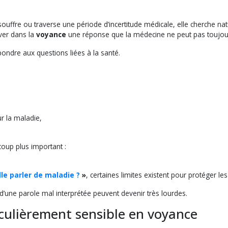
re ou traverse une période d’incertitude médicale, elle cherche natur
ver dans la
voyance
une réponse que la médecine ne peut pas toujo
ondre aux questions liées à la santé.
ur la maladie,
oup plus important :
le parler de maladie ?
»
, certaines limites existent pour protéger le
’une parole mal interprétée peuvent devenir très lourdes.
iculièrement sensible en voyance