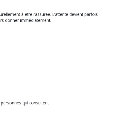
ellement à être rassurée. L’attente devient parfois
urs donner immédiatement.
s personnes qui consultent.