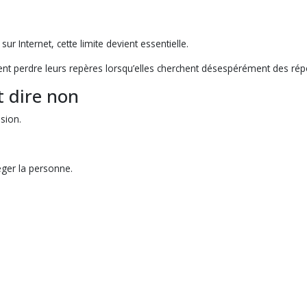
r Internet, cette limite devient essentielle.
nt perdre leurs repères lorsqu’elles cherchent désespérément des ré
t dire non
sion.
ger la personne.