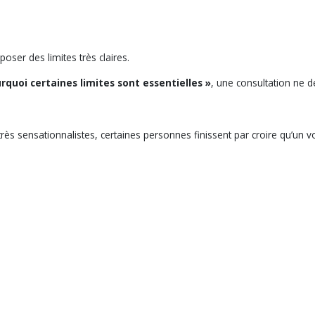
oser des limites très claires.
quoi certaines limites sont essentielles »
, une consultation ne 
très sensationnalistes, certaines personnes finissent par croire qu’un v