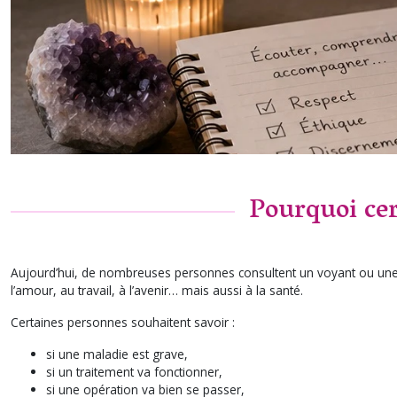
Pourquoi cer
Aujourd’hui, de nombreuses personnes consultent un voyant ou une vo
l’amour, au travail, à l’avenir… mais aussi à la santé.
Certaines personnes souhaitent savoir :
si une maladie est grave,
si un traitement va fonctionner,
si une opération va bien se passer,