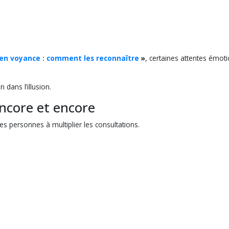
 en voyance : comment les reconnaître
»
, certaines attentes émot
 dans l’illusion.
ncore et encore
es personnes à multiplier les consultations.