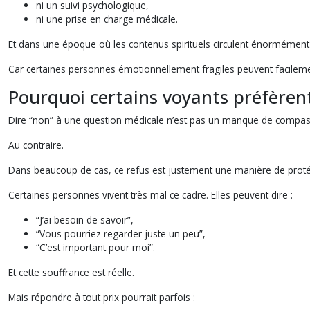
ni un suivi psychologique,
ni une prise en charge médicale.
Et dans une époque où les contenus spirituels circulent énormément su
Car certaines personnes émotionnellement fragiles peuvent facileme
Pourquoi certains voyants préfèren
Dire “non” à une question médicale n’est pas un manque de compas
Au contraire.
Dans beaucoup de cas, ce refus est justement une manière de proté
Certaines personnes vivent très mal ce cadre. Elles peuvent dire :
“J’ai besoin de savoir”,
“Vous pourriez regarder juste un peu”,
“C’est important pour moi”.
Et cette souffrance est réelle.
Mais répondre à tout prix pourrait parfois :