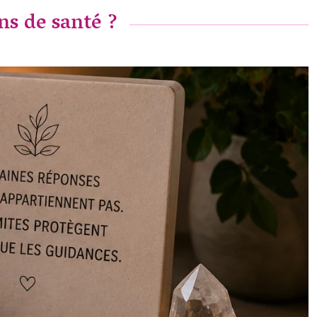
ns de santé ?