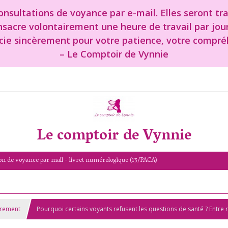
nsultations de voyance par e-mail. Elles seront tr
onsacre volontairement une heure de travail par jou
cie sincèrement pour votre patience, votre compréh
– Le Comptoir de Vynnie
Le comptoir de Vynnie
on de voyance par mail - livret numérologique (13/PACA)
trement
Pourquoi certains voyants refusent les questions de santé ? Entre 