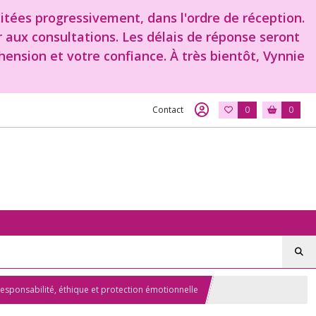
aitées progressivement, dans l'ordre de réception.
r aux consultations. Les délais de réponse seront
ension et votre confiance. À très bientôt, Vynnie
Contact
0
0
responsabilité, éthique et protection émotionnelle