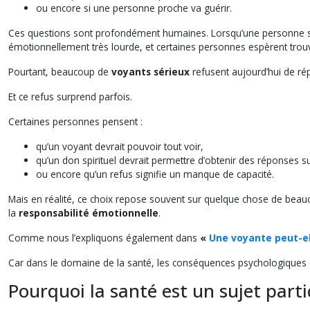
ou encore si une personne proche va guérir.
Ces questions sont profondément humaines. Lorsqu’une personne souff
émotionnellement très lourde, et certaines personnes espèrent trou
Pourtant, beaucoup de
voyants sérieux
refusent aujourd’hui de rép
Et ce refus surprend parfois.
Certaines personnes pensent :
qu’un voyant devrait pouvoir tout voir,
qu’un don spirituel devrait permettre d’obtenir des réponses s
ou encore qu’un refus signifie un manque de capacité.
Mais en réalité, ce choix repose souvent sur quelque chose de beauc
la
responsabilité émotionnelle
.
Comme nous l’expliquons également dans
«
Une voyante peut-el
Car dans le domaine de la santé, les conséquences psychologiques d
Pourquoi la santé est un sujet part