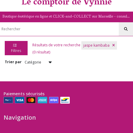
Le comptoir de Vynnie
Boutique ésotérique en ligne et CLICK-and-COLLECT sur Marseille - consultation de voyance par mail - livret numérologique (13/PACA)
Résultats de votre recherche
jaspe kambaba
Filtres
(0 résultat)
Trier par
Paiements sécurisés
Navigation