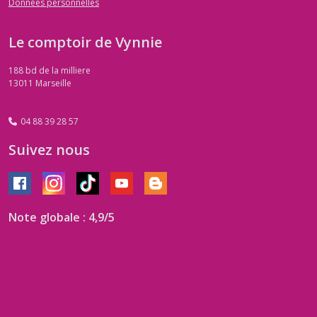
Données personnelles
Le comptoir de Vynnie
188 bd de la milliere
13011
Marseille
04 88 39 28 57
Suivez nous
Note globale : 4,9/5