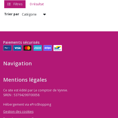
Filtres
0 résultat
Trier par
Paiements sécurisés
Navigation
Mentions légales
Ce site est édité par Le comptoir de Vynnie.
SIREN : 53794299700058
Hébergement via eProShopping
Gestion des cookies