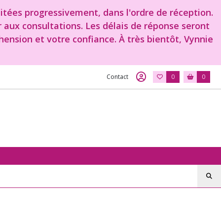
aitées progressivement, dans l'ordre de réception.
r aux consultations. Les délais de réponse seront
ension et votre confiance. À très bientôt, Vynnie
Contact
0
0