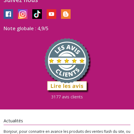
Note globale : 4,9/5
3177 avis clients
Actualités
Bonjour, pour connaitre en avance les produits des ventes flash du site, ou