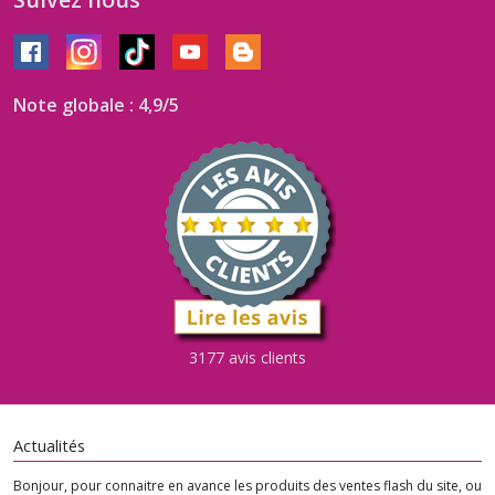
Note globale : 4,9/5
3177 avis clients
Actualités
Bonjour, pour connaitre en avance les produits des ventes flash du site, ou