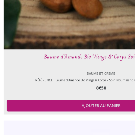
Baume d’Amande Bio Visage & Corps So
BAUME ET CREME
RÉFÉRENCE : Baume d’Amande Bio Visage & Corps – Soin Nourrissant 
8
€
50
AJOUTER AU PANIER