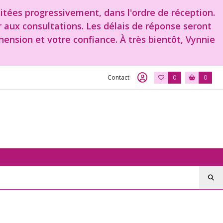
aitées progressivement, dans l'ordre de réception.
r aux consultations. Les délais de réponse seront
ension et votre confiance. À très bientôt, Vynnie
Contact
0
0