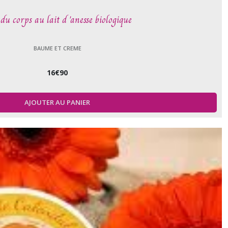
 du corps au lait d 'anesse biologique
BAUME ET CREME
16
€
90
AJOUTER AU PANIER