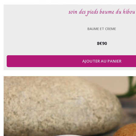
soin des pieds baume du hibou
BAUME ET CREME
8
€
90
AJOUTER AU PANIER