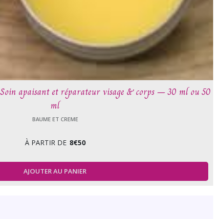
oin apaisant et réparateur visage & corps – 30 ml ou 50
ml
BAUME ET CREME
À PARTIR DE
8
€
50
AJOUTER AU PANIER