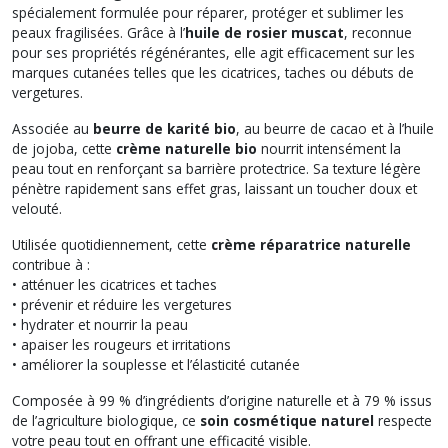
spécialement formulée pour réparer, protéger et sublimer les
peaux fragilisées. Grâce à l’
huile de rosier muscat
, reconnue
pour ses propriétés régénérantes, elle agit efficacement sur les
marques cutanées telles que les cicatrices, taches ou débuts de
vergetures.
Associée au
beurre de karité bio
, au beurre de cacao et à l’huile
de jojoba, cette
crème naturelle bio
nourrit intensément la
peau tout en renforçant sa barrière protectrice. Sa texture légère
pénètre rapidement sans effet gras, laissant un toucher doux et
velouté.
Utilisée quotidiennement, cette
crème réparatrice naturelle
contribue à :
• atténuer les cicatrices et taches
• prévenir et réduire les vergetures
• hydrater et nourrir la peau
• apaiser les rougeurs et irritations
• améliorer la souplesse et l’élasticité cutanée
Composée à 99 % d’ingrédients d’origine naturelle et à 79 % issus
de l’agriculture biologique, ce
soin cosmétique naturel
respecte
votre peau tout en offrant une efficacité visible.