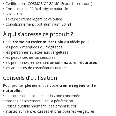
• Certification : COSMOS ORGANIC (Ecocert – en cours)
• Composition : 99 % d’origine naturelle
• Bio : 79 %
• Texture : crème légère et veloutée
• Conditionnement : pot aluminium 50 ml
À qui s’adresse ce produit ?
Cette
crème au rosier muscat bio
est idéale pour :
• les peaux marquées ou fragilisées
• les personnes sujettes aux vergetures
• les peaux sèches ou sensibles
• les personnes recherchant un
soin naturel réparateur
• les amateurs de cosmétiques naturels
Conseils d’utilisation
Pour profiter pleinement de votre
crème régénérante
naturelle
:
• appliquez une noisette sur la zone concernée
• massez délicatement jusqu’à pénétration
• utilisez quotidiennement, idéalement le soir
• insistez sur ventre, cuisses et bras pour les vergetures