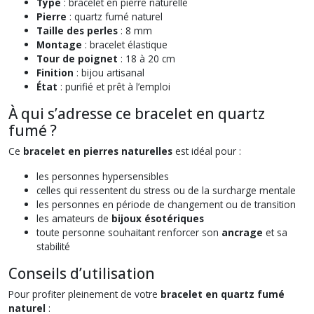
Type
: bracelet en pierre naturelle
Pierre
: quartz fumé naturel
Taille des perles
: 8 mm
Montage
: bracelet élastique
Tour de poignet
: 18 à 20 cm
Finition
: bijou artisanal
État
: purifié et prêt à l’emploi
À qui s’adresse ce bracelet en quartz
fumé ?
Ce
bracelet en pierres naturelles
est idéal pour :
les personnes hypersensibles
celles qui ressentent du stress ou de la surcharge mentale
les personnes en période de changement ou de transition
les amateurs de
bijoux ésotériques
toute personne souhaitant renforcer son
ancrage
et sa
stabilité
Conseils d’utilisation
Pour profiter pleinement de votre
bracelet en quartz fumé
naturel
: