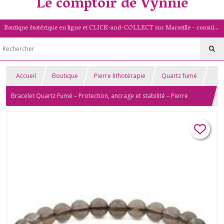
Le comptoir de Vynnie
Boutique ésotérique en ligne et CLICK-and-COLLECT sur Marseille - consultation de voyance par mail - livret numérologique (13/PACA)
Accueil
Boutique
Pierre lithotérapie
Quartz fumé
Bracelet Quartz Fumé – Protection, ancrage et stabilité – Pierre
naturelle