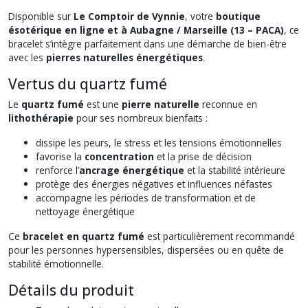
Disponible sur
Le Comptoir de Vynnie
, votre
boutique
ésotérique en ligne et à Aubagne / Marseille (13 – PACA)
, ce
bracelet s’intègre parfaitement dans une démarche de bien-être
avec les
pierres naturelles énergétiques
.
Vertus du quartz fumé
Le
quartz fumé
est une
pierre naturelle
reconnue en
lithothérapie
pour ses nombreux bienfaits :
dissipe les peurs, le stress et les tensions émotionnelles
favorise la
concentration
et la prise de décision
renforce l’
ancrage énergétique
et la stabilité intérieure
protège des énergies négatives et influences néfastes
accompagne les périodes de transformation et de
nettoyage énergétique
Ce
bracelet en quartz fumé
est particulièrement recommandé
pour les personnes hypersensibles, dispersées ou en quête de
stabilité émotionnelle.
Détails du produit