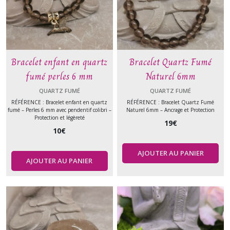
Bracelet enfant en quartz
Bracelet Quartz Fumé
fumé perles 6 mm
Naturel 6mm
QUARTZ FUMÉ
QUARTZ FUMÉ
RÉFÉRENCE : Bracelet enfant en quartz
RÉFÉRENCE : Bracelet Quartz Fumé
fumé – Perles 6 mm avec pendentif colibri –
Naturel 6mm – Ancrage et Protection
Protection et légèreté
19
€
10
€
AJOUTER AU PANIER
AJOUTER AU PANIER