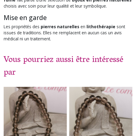
choisis avec soin pour leur qualité et leur symbolique.
Mise en garde
Les propriétés des
pierres naturelles
en
lithothérapie
sont
issues de traditions. Elles ne remplacent en aucun cas un avis
médical ni un traitement.
Vous pourriez aussi être intéressé
par