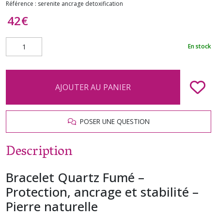
Référence :
serenite ancrage detoxification
42
€
En stock
AJOUTER AU PANIER
POSER UNE QUESTION
Description
Bracelet Quartz Fumé –
Protection, ancrage et stabilité –
Pierre naturelle