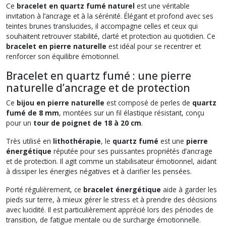
Ce
bracelet en quartz fumé naturel
est une véritable
invitation à l’ancrage et à la sérénité. Élégant et profond avec ses
teintes brunes translucides, il accompagne celles et ceux qui
souhaitent retrouver stabilité, clarté et protection au quotidien. Ce
bracelet en pierre naturelle
est idéal pour se recentrer et
renforcer son équilibre émotionnel.
Bracelet en quartz fumé : une pierre
naturelle d’ancrage et de protection
Ce
bijou en pierre naturelle
est composé de perles de
quartz
fumé de 8 mm
, montées sur un fil élastique résistant, conçu
pour un
tour de poignet de 18 à 20 cm
.
Très utilisé en
lithothérapie
, le
quartz fumé
est une
pierre
énergétique
réputée pour ses puissantes propriétés d’ancrage
et de protection. Il agit comme un stabilisateur émotionnel, aidant
à dissiper les énergies négatives et à clarifier les pensées.
Porté régulièrement, ce
bracelet énergétique
aide à garder les
pieds sur terre, à mieux gérer le stress et à prendre des décisions
avec lucidité. Il est particulièrement apprécié lors des périodes de
transition, de fatigue mentale ou de surcharge émotionnelle.