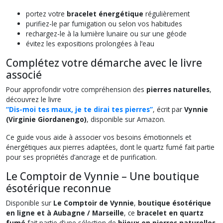
portez votre
bracelet énergétique
régulièrement
purifiez-le par fumigation ou selon vos habitudes
rechargez-le à la lumière lunaire ou sur une géode
évitez les expositions prolongées à l’eau
Complétez votre démarche avec le livre
associé
Pour approfondir votre compréhension des
pierres naturelles
,
découvrez le livre
“Dis-moi tes maux, je te dirai tes pierres”
, écrit par
Vynnie
(Virginie Giordanengo)
, disponible sur Amazon.
Ce guide vous aide à associer vos besoins émotionnels et
énergétiques aux pierres adaptées, dont le quartz fumé fait partie
pour ses propriétés d’ancrage et de purification.
Le Comptoir de Vynnie – Une boutique
ésotérique reconnue
Disponible sur
Le Comptoir de Vynnie
,
boutique ésotérique
en ligne et à Aubagne / Marseille
, ce
bracelet en quartz
fumé
fait partie d’une sélection de
bijoux en pierres naturelles