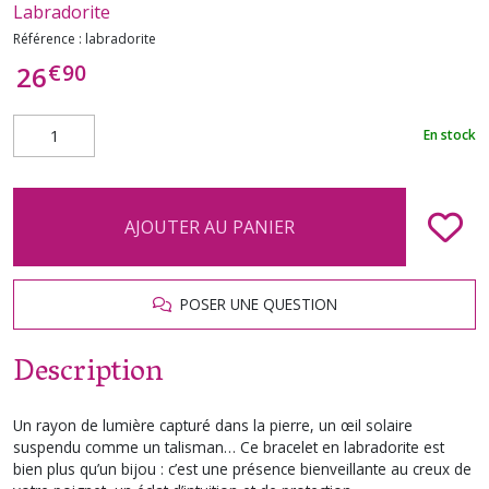
Labradorite
Référence :
labradorite
€
90
26
En stock
AJOUTER AU PANIER
POSER UNE QUESTION
Description
Un rayon de lumière capturé dans la pierre, un œil solaire
suspendu comme un talisman… Ce bracelet en labradorite est
bien plus qu’un bijou : c’est une présence bienveillante au creux de