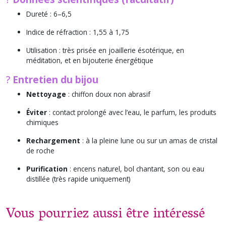
Dureté : 6–6,5
Indice de réfraction : 1,55 à 1,75
Utilisation : très prisée en joaillerie ésotérique, en
méditation, et en bijouterie énergétique
?
Entretien du bijou
Nettoyage
: chiffon doux non abrasif
Éviter
: contact prolongé avec l’eau, le parfum, les produits
chimiques
Rechargement
: à la pleine lune ou sur un amas de cristal
de roche
Purification
: encens naturel, bol chantant, son ou eau
distillée (très rapide uniquement)
Vous pourriez aussi être intéressé