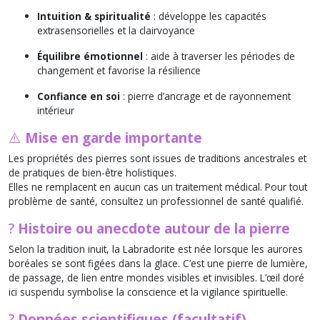
Intuition & spiritualité
: développe les capacités
extrasensorielles et la clairvoyance
Équilibre émotionnel
: aide à traverser les périodes de
changement et favorise la résilience
Confiance en soi
: pierre d’ancrage et de rayonnement
intérieur
⚠️
Mise en garde importante
Les propriétés des pierres sont issues de traditions ancestrales et
de pratiques de bien-être holistiques.
Elles ne remplacent en aucun cas un traitement médical. Pour tout
problème de santé, consultez un professionnel de santé qualifié.
?
Histoire ou anecdote autour de la pierre
Selon la tradition inuit, la Labradorite est née lorsque les aurores
boréales se sont figées dans la glace. C’est une pierre de lumière,
de passage, de lien entre mondes visibles et invisibles. L’œil doré
ici suspendu symbolise la conscience et la vigilance spirituelle.
?
Données scientifiques (facultatif)