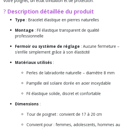
votre poignet, un éclat d’intuition et de protection.
?
Description détaillée du produit
Type
: Bracelet élastique en pierres naturelles
Montage
: Fil élastique transparent de qualité
professionnelle
Fermoir ou système de réglage
: Aucune fermeture –
s’enfile simplement grâce à son élasticité
Matériaux utilisés
:
Perles de labradorite naturelle – diamètre 8 mm
Pampille œil solaire dorée en acier inoxydable
Fil élastique solide, discret et confortable
Dimensions
:
Tour de poignet : convient de 17 à 20 cm
Convient pour : femmes, adolescents, hommes au