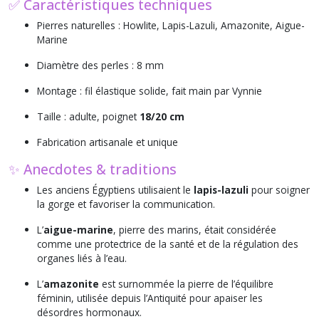
✅ Caractéristiques techniques
Pierres naturelles : Howlite, Lapis-Lazuli, Amazonite, Aigue-
Marine
Diamètre des perles : 8 mm
Montage : fil élastique solide, fait main par Vynnie
Taille : adulte, poignet
18/20 cm
Fabrication artisanale et unique
✨ Anecdotes & traditions
Les anciens Égyptiens utilisaient le
lapis-lazuli
pour soigner
la gorge et favoriser la communication.
L’
aigue-marine
, pierre des marins, était considérée
comme une protectrice de la santé et de la régulation des
organes liés à l’eau.
L’
amazonite
est surnommée la pierre de l’équilibre
féminin, utilisée depuis l’Antiquité pour apaiser les
désordres hormonaux.