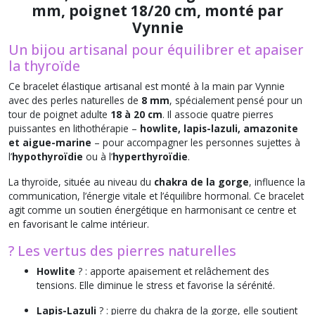
mm, poignet 18/20 cm, monté par
Vynnie
Un bijou artisanal pour équilibrer et apaiser
la thyroïde
Ce bracelet élastique artisanal est monté à la main par
Vynnie
avec des perles naturelles de
8 mm
, spécialement pensé pour un
tour de poignet adulte
18 à 20 cm
. Il associe quatre pierres
puissantes en lithothérapie –
howlite, lapis-lazuli, amazonite
et aigue-marine
– pour accompagner les personnes sujettes à
l’
hypothyroïdie
ou à l’
hyperthyroïdie
.
La thyroïde, située au niveau du
chakra de la gorge
, influence la
communication, l’énergie vitale et l’équilibre hormonal. Ce bracelet
agit comme un soutien énergétique en harmonisant ce centre et
en favorisant le calme intérieur.
? Les vertus des pierres naturelles
Howlite
? : apporte apaisement et relâchement des
tensions. Elle diminue le stress et favorise la sérénité.
Lapis-Lazuli
? : pierre du chakra de la gorge, elle soutient