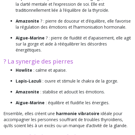
la clarté mentale et l’expression de soi. Elle est
traditionnellement liée à l’équilibre de la thyroïde.
Amazonite
? : pierre de douceur et d’équilibre, elle favorise
la régulation des émotions et l’harmonisation hormonale.
Aigue-Marine
? : pierre de fluidité et d’apaisement, elle agit
sur la gorge et aide à rééquilibrer les désordres
énergétiques.
? La synergie des pierres
Howlite
: calme et apaise.
Lapis-Lazuli
: ouvre et stimule le chakra de la gorge.
Amazonite
: stabilise et adoucit les émotions.
Aigue-Marine
: équilibre et fluidifie les énergies.
Ensemble, elles créent une
harmonie vibratoire
idéale pour
accompagner les personnes souffrant de troubles thyroïdiens,
qu’ils soient liés à un excès ou un manque d’activité de la glande.