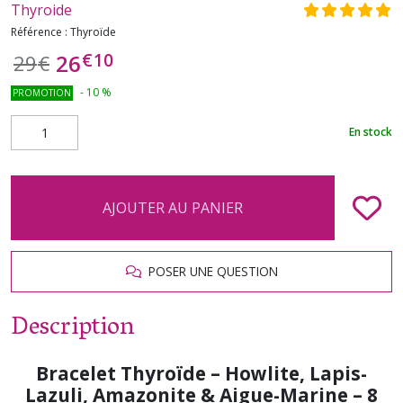
Thyroide
Référence :
Thyroïde
€
10
26
29
€
-
10
%
PROMOTION
En stock
AJOUTER AU PANIER
POSER UNE QUESTION
Description
Bracelet Thyroïde – Howlite, Lapis-
Lazuli, Amazonite & Aigue-Marine – 8