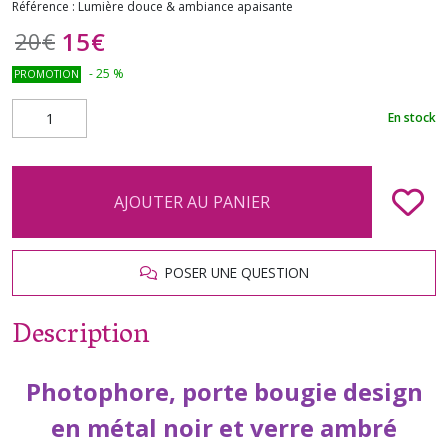
Référence :
Lumière douce & ambiance apaisante
15
€
20
€
-
25
%
PROMOTION
En stock
AJOUTER AU PANIER
POSER UNE QUESTION
Description
Photophore, porte bougie design
en métal noir et verre ambré