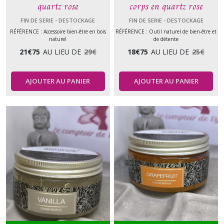
quartz rose
corps en quartz rose
FIN DE SERIE - DESTOCKAGE
FIN DE SERIE - DESTOCKAGE
RÉFÉRENCE : Accessoire bien-être en bois
RÉFÉRENCE : Outil naturel de bien-être et
naturel
de détente
21
€
75
AU LIEU DE
29
€
18
€
75
AU LIEU DE
25
€
AJOUTER AU PANIER
AJOUTER AU PANIER