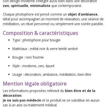
Son design moderne s’intègre aussi bien dans une décoration
zen
,
spirituelle
,
minimaliste
que contemporaine.
Chaque photophore est pensé comme un
objet d’ambiance
,
idéal pour accompagner un moment de relaxation, une séance de
méditation, un rituel personnel ou simplement une soirée paisible.
Composition & caractéristiques
Type : photophore pour bougie
Matériaux : métal noir & verre teinté ambré
Bougie : non fournie
Style : moderne, zen, épuré
Usage : décoration, ambiance, méditation, bien-être
Mention légale obligatoire
Les informations proposées relèvent du
bien-être et de la
décoration
.
Je ne suis pas médecin
et ce produit ne se substitue en aucun
cas à un avis ou traitement médical.