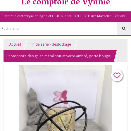
Le comptoir de Vynnie
Boutique ésotérique en ligne et CLICK-and-COLLECT sur Marseille - consultation de voyance par mail - livret numérologique (13/PACA)
Accueil
fin de serie - destockage
Photophore design en métal noir et verre ambré, porte bougie