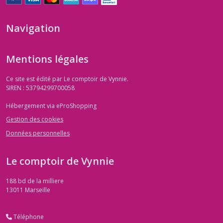
Navigation
Mentions légales
Ce site est édité par Le comptoir de Vynnie.
SIREN : 53794299700058
Hébergement via eProShopping
Gestion des cookies
Données personnelles
Le comptoir de Vynnie
188 bd de la milliere
13011
Marseille
Téléphone