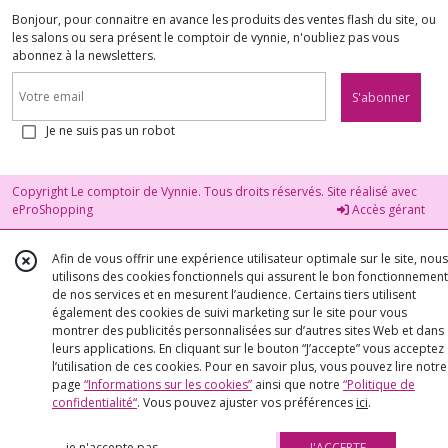
Bonjour, pour connaitre en avance les produits des ventes flash du site, ou
les salons ou sera présent le comptoir de vynnie, n'oubliez pas vous
abonnez à la newsletters.
S'abonner
Je ne suis pas un robot
Copyright Le comptoir de Vynnie. Tous droits réservés. Site réalisé avec
eProShopping
Accès gérant
Afin de vous offrir une expérience utilisateur optimale sur le site, nous
utilisons des cookies fonctionnels qui assurent le bon fonctionnement
de nos services et en mesurent l’audience. Certains tiers utilisent
également des cookies de suivi marketing sur le site pour vous
montrer des publicités personnalisées sur d’autres sites Web et dans
leurs applications. En cliquant sur le bouton “J’accepte” vous acceptez
l’utilisation de ces cookies. Pour en savoir plus, vous pouvez lire notre
page
“Informations sur les cookies”
ainsi que notre
“Politique de
confidentialité“
. Vous pouvez ajuster vos préférences
ici
.
je n'accepte pas
J'ACCEPTE