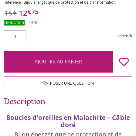
Référence :
Bijou énergétique de protection et de transformation
€
75
12
15
€
-
15
%
PROMOTION
En stock
AJOUTER AU PANIER
POSER UNE QUESTION
Description
Boucles d’oreilles en Malachite – Câble
doré
Bijou énergétique de protection et de