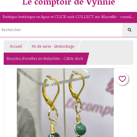
Le comptoir de Vynnie
Boutique ésotérique en ligne et CLICK-and-COLLECT sur Marseille - consultation de voyance par mail - livret numérologique (13/PACA)
Accueil
fin de serie - destockage
Boucles d’oreilles en Malachite – Câble doré