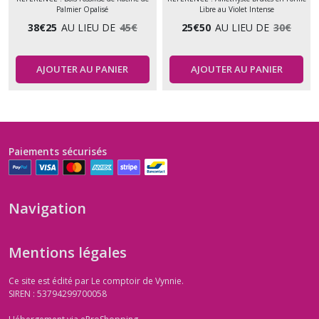
Palmier Opalisé
Libre au Violet Intense
38
€
25
AU LIEU DE
45
€
25
€
50
AU LIEU DE
30
€
AJOUTER AU PANIER
AJOUTER AU PANIER
Paiements sécurisés
Navigation
Mentions légales
Ce site est édité par Le comptoir de Vynnie.
SIREN : 53794299700058