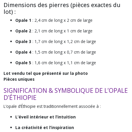
Dimensions des pierres (pièces exactes du
lot) :
Opale 1
: 2,4 cm de long x 2 cm de large
Opale 2
: 2,1 cm de long x 1 cm de large
Opale 3
: 1,7 cm de long x 1,2 cm de large
Opale 4
: 1,5 cm de long x 0,7 cm de large
Opale 5
: 1,6 cm de long x 1,1 cm de large
Lot vendu tel que présenté sur la photo
Pièces uniques
SIGNIFICATION & SYMBOLIQUE DE L’OPALE
D’ÉTHIOPIE
L’opale d’Éthiopie est traditionnellement associée à :
L’éveil intérieur et l’intuition
La créativité et l’inspiration