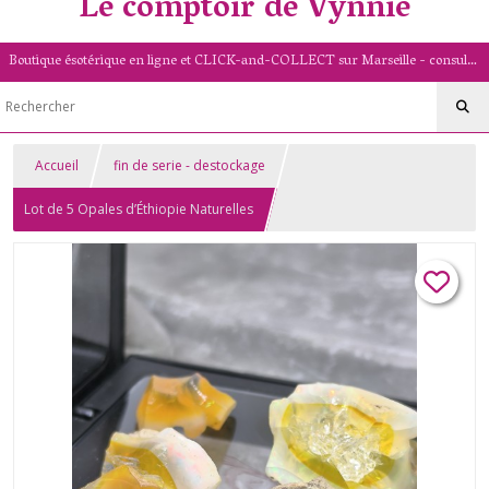
Le comptoir de Vynnie
Boutique ésotérique en ligne et CLICK-and-COLLECT sur Marseille - consultation de voyance par mail - livret numérologique (13/PACA)
Accueil
fin de serie - destockage
Lot de 5 Opales d’Éthiopie Naturelles