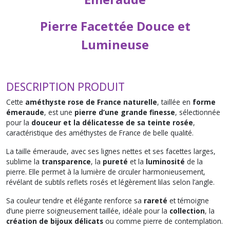
Pierre Facettée Douce et
Lumineuse
DESCRIPTION PRODUIT
Cette
améthyste rose de France naturelle
, taillée en
forme
émeraude
, est une
pierre d’une grande finesse
, sélectionnée
pour la
douceur et la délicatesse de sa teinte rosée
,
caractéristique des améthystes de France de belle qualité.
La taille émeraude, avec ses lignes nettes et ses facettes larges,
sublime la
transparence
, la
pureté
et la
luminosité
de la
pierre. Elle permet à la lumière de circuler harmonieusement,
révélant de subtils reflets rosés et légèrement lilas selon l’angle.
Sa couleur tendre et élégante renforce sa
rareté
et témoigne
d’une pierre soigneusement taillée, idéale pour la
collection
, la
création de bijoux délicats
ou comme pierre de contemplation.