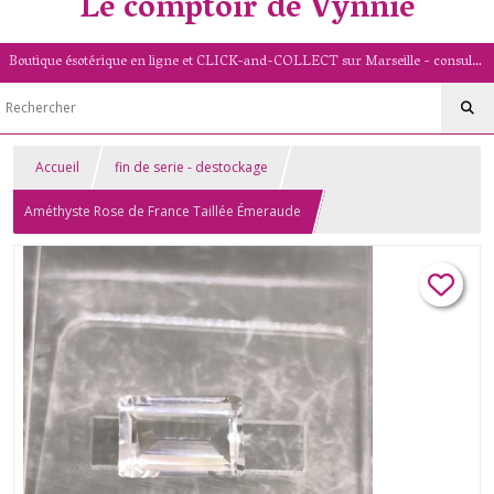
Le comptoir de Vynnie
Boutique ésotérique en ligne et CLICK-and-COLLECT sur Marseille - consultation de voyance par mail - livret numérologique (13/PACA)
Accueil
fin de serie - destockage
Améthyste Rose de France Taillée Émeraude