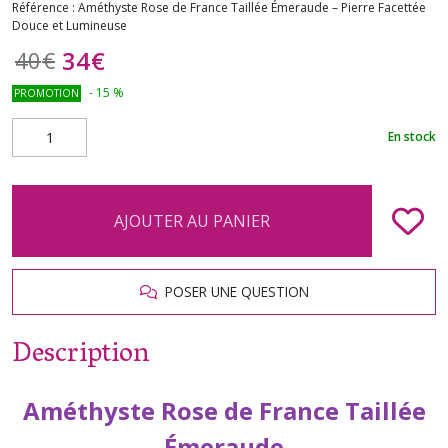
Référence :
Améthyste Rose de France Taillée Émeraude – Pierre Facettée
Douce et Lumineuse
34
€
40
€
-
15
%
PROMOTION
En stock
AJOUTER AU PANIER
POSER UNE QUESTION
Description
Améthyste Rose de France Taillée
Émeraude