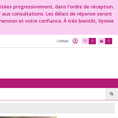
aitées progressivement, dans l'ordre de réception.
r aux consultations. Les délais de réponse seront
ension et votre confiance. À très bientôt, Vynnie
Contact
0
0