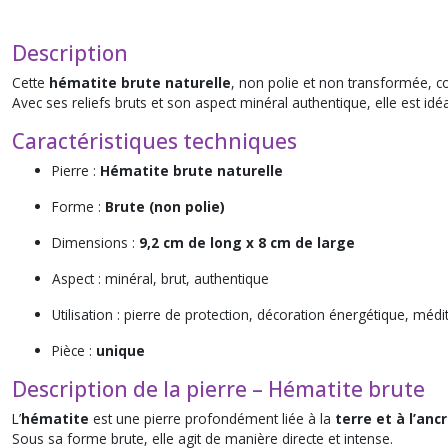
Description
Cette
hématite brute naturelle
, non polie et non transformée, c
Avec ses reliefs bruts et son aspect minéral authentique, elle est idéa
Caractéristiques techniques
Pierre :
Hématite brute naturelle
Forme :
Brute (non polie)
Dimensions :
9,2 cm de long x 8 cm de large
Aspect : minéral, brut, authentique
Utilisation : pierre de protection, décoration énergétique, médi
Pièce :
unique
Description de la pierre – Hématite brute
L’
hématite
est une pierre profondément liée à la
terre et à l’anc
Sous sa forme brute, elle agit de manière directe et intense.