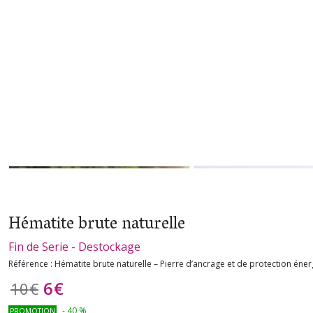
Hématite brute naturelle
Fin de Serie - Destockage
Référence :
Hématite brute naturelle – Pierre d’ancrage et de protection éner
6
€
10
€
-
40
%
PROMOTION