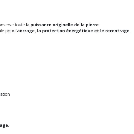
onserve toute la
puissance originelle de la pierre
.
le pour l’
ancrage, la protection énergétique et le recentrage
.
tation
rage
.