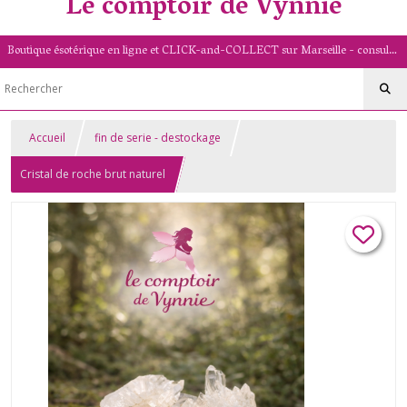
Le comptoir de Vynnie
Boutique ésotérique en ligne et CLICK-and-COLLECT sur Marseille - consultation de voyance par mail - livret numérologique (13/PACA)
Accueil
fin de serie - destockage
Cristal de roche brut naturel