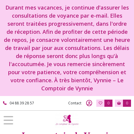
Durant mes vacances, je continue d'assurer les
consultations de voyance par e-mail. Elles
seront traitées progressivement, dans l'ordre
de réception. Afin de profiter de cette période
de repos, je consacre volontairement une heure
de travail par jour aux consultations. Les délais
de réponse seront donc plus longs qu'à
l'accoutumée. Je vous remercie sincèrement
pour votre patience, votre compréhension et
votre confiance. À très bientôt, Vynnie – Le
Comptoir de Vynnie
04 88 39 28 57
Contact
0
0