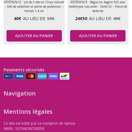
RÉFÉRENCE : Lot de 5 dés en Onyx naturel
RÉFÉRENCE : Bague en Argent 925 avec
– Dés de collection et pierre de protection –
Améthyste naturelle – Taille 52 – Pierre de
Format 1,4 cm
sérénité
40
€
AU LIEU DE
50
€
24
€
50
AU LIEU DE
49
€
AJOUTER AU PANIER
AJOUTER AU PANIER
Paiements sécurisés
Navigation
Mentions légales
Ce site est édité par Le comptoir de Vynnie.
SIREN : 53794299700058