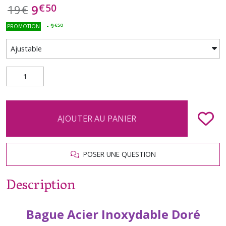
€
50
9
19
€
-
9
€
50
PROMOTION
AJOUTER AU PANIER
POSER UNE QUESTION
Description
Bague Acier Inoxydable Doré