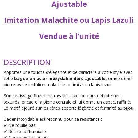
Ajustable
Imitation Malachite ou Lapis Lazuli
Vendue à l’unité
DESCRIPTION
Apportez une touche d’élégance et de caractère à votre style avec
cette
bague en acier inoxydable doré ajustable
, ornée d’une
pierre ovale imitation malachite ou imitation lapis lazuli.
Son sertissage finement travaillé, aux contours délicatement
texturés, encadre la pierre centrale et lui donne un aspect raffiné.
Le motif ajouré sur les côtés apporte légèreté et féminité au bijou.
L’acier inoxydable est reconnu pour sa résistance :
✔ Ne rouille pas
✔ Résiste à l’humidité
✔ Conserve sa couleur