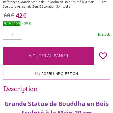
Référence :
Grande Statue de Bouddha en Bois Sculpté à la Main – 20 cm –
Sculpture Artisanale Zen, Décoration Spirituelle
42
€
60
€
-
30
%
PROMOTION
En stock
AJOUTER AU PANIER
POSER UNE QUESTION
Description
Grande Statue de Bouddha en Bois
Sculpté à la Main 20 cm