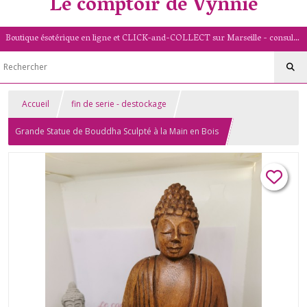
Le comptoir de Vynnie
Boutique ésotérique en ligne et CLICK-and-COLLECT sur Marseille - consultation de voyance par mail - livret numérologique (13/PACA)
Accueil
fin de serie - destockage
Grande Statue de Bouddha Sculpté à la Main en Bois