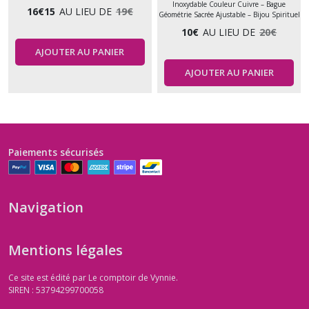
Inoxydable Couleur Cuivre – Bague
16
€
15
AU LIEU DE
19
€
Géométrie Sacrée Ajustable – Bijou Spirituel
10
€
AU LIEU DE
20
€
AJOUTER AU PANIER
AJOUTER AU PANIER
Paiements sécurisés
Navigation
Mentions légales
Ce site est édité par Le comptoir de Vynnie.
SIREN : 53794299700058