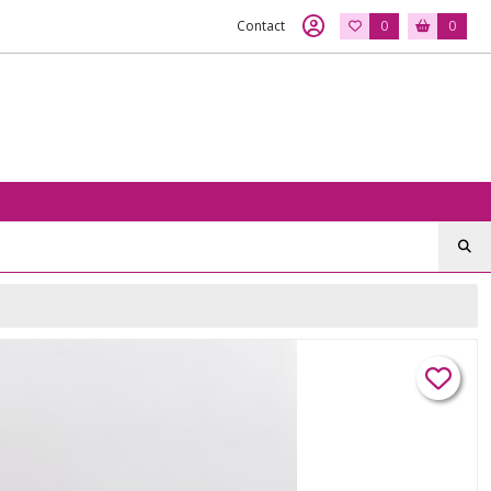
Contact
0
0