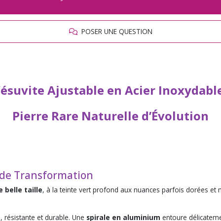
POSER UNE QUESTION
ésuvite Ajustable en Acier Inoxydabl
Pierre Rare Naturelle d’Évolution
e de Transformation
 belle taille
, à la teinte vert profond aux nuances parfois dorées et
t
, résistante et durable. Une
spirale en aluminium
entoure délicateme