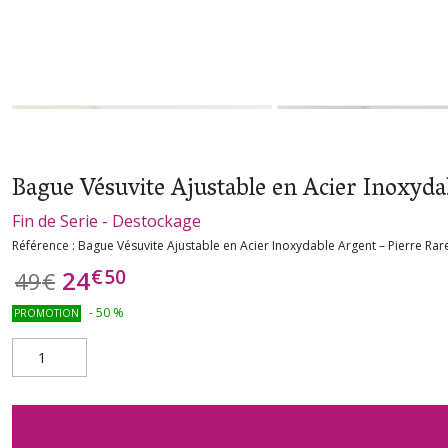
Bague Vésuvite Ajustable en Acier Inoxyda
Fin de Serie - Destockage
Référence :
Bague Vésuvite Ajustable en Acier Inoxydable Argent – Pierre Rare
€
50
24
49
€
-
50
%
PROMOTION