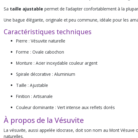
Sa
taille ajustable
permet de l’adapter confortablement à la plupar
Une bague élégante, originale et peu commune, idéale pour les amat
Caractéristiques techniques
Pierre : Vésuvite naturelle
Forme : Ovale cabochon
Monture : Acier inoxydable couleur argent
Spirale décorative : Aluminium
Taille : Ajustable
Finition : Artisanale
Couleur dominante : Vert intense aux reflets dorés
À propos de la Vésuvite
La vésuvite, aussi appelée idocrase, doit son nom au Mont Vésuve où 
naturelles.