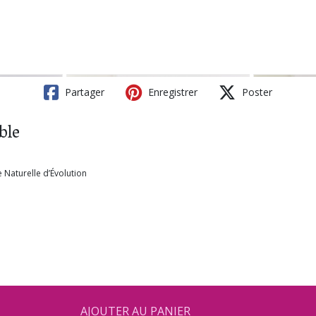
Partager
Enregistrer
Poster
ble
 Naturelle d’Évolution
AJOUTER AU PANIER