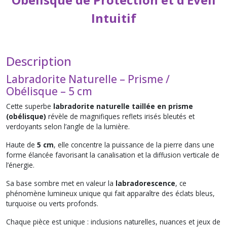
Intuitif
Description
Labradorite Naturelle – Prisme /
Obélisque – 5 cm
Cette superbe
labradorite naturelle taillée en prisme
(obélisque)
révèle de magnifiques reflets irisés bleutés et
verdoyants selon l’angle de la lumière.
Haute de
5 cm
, elle concentre la puissance de la pierre dans une
forme élancée favorisant la canalisation et la diffusion verticale de
l’énergie.
Sa base sombre met en valeur la
labradorescence
, ce
phénomène lumineux unique qui fait apparaître des éclats bleus,
turquoise ou verts profonds.
Chaque pièce est unique : inclusions naturelles, nuances et jeux de