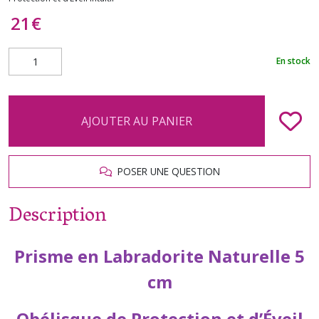
21
€
En stock
AJOUTER AU PANIER
POSER UNE QUESTION
Description
Prisme en Labradorite Naturelle 5
cm
Obélisque de Protection et d’Éveil