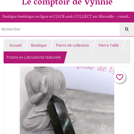
Le comptoir de Vynnie
Boutique ésotérique en ligne et CLICK-and-COLLECT sur Marseille - consultation de voyance par mail - livret numérologique (13/PACA)
Accueil
Boutique
Pierre de collection
Pierre Taillé
Prisme en Labradorite Naturelle