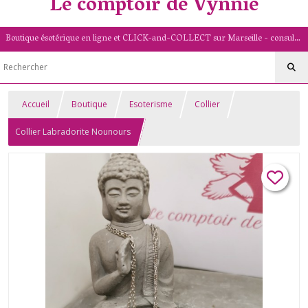
Le comptoir de Vynnie
Boutique ésotérique en ligne et CLICK-and-COLLECT sur Marseille - consultation de voyance par mail - livret numérologique (13/PACA)
Accueil
Boutique
Esoterisme
Collier
Collier Labradorite Nounours