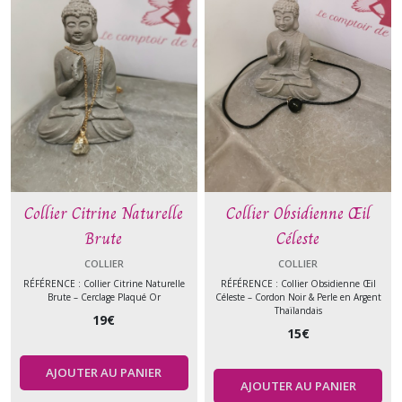
Collier Citrine Naturelle
Collier Obsidienne Œil
Brute
Céleste
COLLIER
COLLIER
RÉFÉRENCE : Collier Citrine Naturelle
RÉFÉRENCE : Collier Obsidienne Œil
Brute – Cerclage Plaqué Or
Céleste – Cordon Noir & Perle en Argent
Thaïlandais
19
€
15
€
AJOUTER AU PANIER
AJOUTER AU PANIER