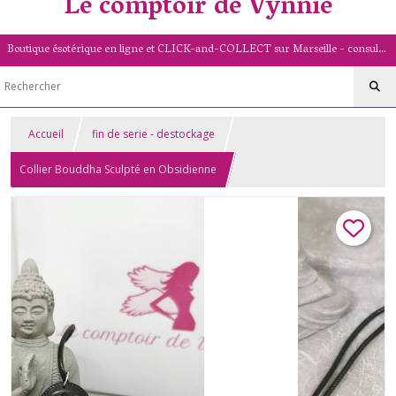
Le comptoir de Vynnie
Boutique ésotérique en ligne et CLICK-and-COLLECT sur Marseille - consultation de voyance par mail - livret numérologique (13/PACA)
Accueil
fin de serie - destockage
Collier Bouddha Sculpté en Obsidienne