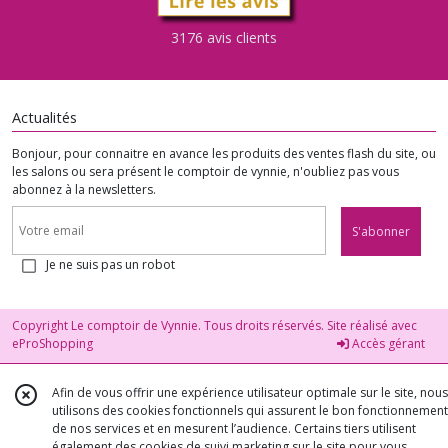
3176 avis clients
Actualités
Bonjour, pour connaitre en avance les produits des ventes flash du site, ou
les salons ou sera présent le comptoir de vynnie, n'oubliez pas vous
abonnez à la newsletters.
S'abonner
Je ne suis pas un robot
Copyright Le comptoir de Vynnie. Tous droits réservés. Site réalisé avec
eProShopping
Accès gérant
Afin de vous offrir une expérience utilisateur optimale sur le site, nous
utilisons des cookies fonctionnels qui assurent le bon fonctionnement
de nos services et en mesurent l’audience. Certains tiers utilisent
également des cookies de suivi marketing sur le site pour vous