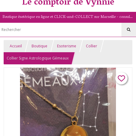
Le comptoir de Vynnie
Boutique ésotérique en ligne et CLICK-and-COLLECT sur Marseille - consultation de voyance par mail - livret numérologique (13/PACA)
Accueil
Boutique
Esoterisme
Collier
Collier Signe Astrologique Gémeaux