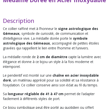
Description
Ce collier raffiné met à l’honneur le
signe astrologique des
Gémeaux
, symbole de curiosité, de communication et
d’intelligence vive. La médaille dorée porte le
symbole
astrologique des Gémeaux
, accompagné de petites étoiles
gravées qui rappellent le lien entre l’homme et l’univers.
La médaille ronde de
2 cm de diamètre
capte la lumière avec
élégance et donne à ce bijou un style à la fois moderne et
intemporel.
Le pendentif est monté sur une
chaîne en acier inoxydable
doré
, un matériau apprécié pour sa solidité et sa résistance à
l’oxydation. Ce collier conserve ainsi son éclat au fil du temps.
Sa
longueur réglable de 41 à 47 cm
permet de l’adapter
facilement à différents styles de port.
Ce bijou symbolique peut être porté au quotidien ou offert