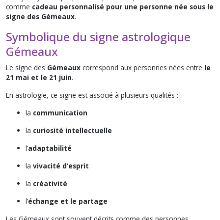
comme
cadeau personnalisé pour une personne née sous le
signe des Gémeaux
.
Symbolique du signe astrologique
Gémeaux
Le signe des
Gémeaux
correspond aux personnes nées entre
le
21 mai et le 21 juin
.
En astrologie, ce signe est associé à plusieurs qualités :
la
communication
la
curiosité intellectuelle
l’
adaptabilité
la
vivacité d’esprit
la
créativité
l’
échange et le partage
Les Gémeaux sont souvent décrits comme des personnes