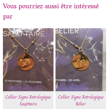
Vous pourriez aussi être intéressé
par
Collier Signe Astrologique
Collier Signe Astrologique
Sagittaire
Bélier