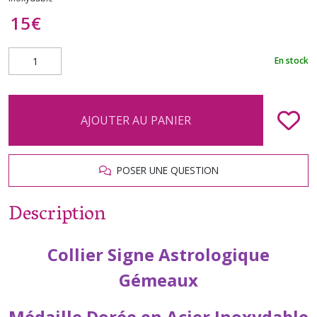
15
€
En stock
AJOUTER AU PANIER
POSER UNE QUESTION
Description
Collier Signe Astrologique
Gémeaux
Médaille Dorée en Acier Inoxydable