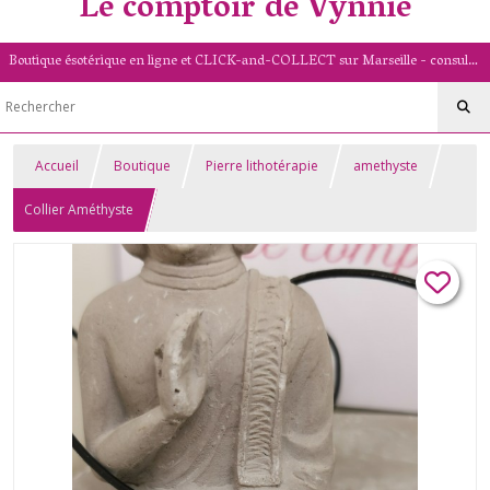
Le comptoir de Vynnie
Boutique ésotérique en ligne et CLICK-and-COLLECT sur Marseille - consultation de voyance par mail - livret numérologique (13/PACA)
Accueil
Boutique
Pierre lithotérapie
amethyste
Collier Améthyste