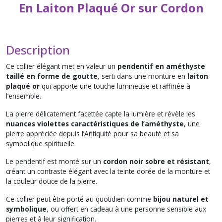
En Laiton Plaqué Or sur Cordon
Description
Ce collier élégant met en valeur un
pendentif en améthyste
taillé en forme de goutte
, serti dans une monture en
laiton
plaqué or
qui apporte une touche lumineuse et raffinée à
l’ensemble.
La pierre délicatement facettée capte la lumière et révèle les
nuances violettes caractéristiques de l’améthyste
, une
pierre appréciée depuis l’Antiquité pour sa beauté et sa
symbolique spirituelle.
Le pendentif est monté sur un
cordon noir sobre et résistant
,
créant un contraste élégant avec la teinte dorée de la monture et
la couleur douce de la pierre.
Ce collier peut être porté au quotidien comme
bijou naturel et
symbolique
, ou offert en cadeau à une personne sensible aux
pierres et à leur signification.