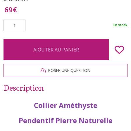
69
€
En stock
AJOUTER AU PANIER
POSER UNE QUESTION
Description
Collier Améthyste
Pendentif Pierre Naturelle