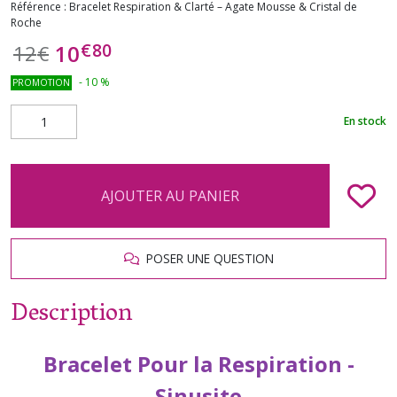
Référence :
Bracelet Respiration & Clarté – Agate Mousse & Cristal de
Roche
€
80
10
12
€
-
10
%
PROMOTION
En stock
AJOUTER AU PANIER
POSER UNE QUESTION
Description
Bracelet Pour la Respiration -
Sinusite