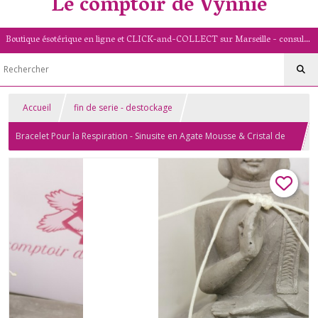
Le comptoir de Vynnie
Boutique ésotérique en ligne et CLICK-and-COLLECT sur Marseille - consultation de voyance par mail - livret numérologique (13/PACA)
Accueil
fin de serie - destockage
Bracelet Pour la Respiration - Sinusite en Agate Mousse & Cristal de
Roche