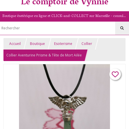
Le comptoir de Vynnie
Boutique ésotérique en ligne et CLICK-and-COLLECT sur Marseille - consultation de voyance par mail - livret numérologique (13/PACA)
Accueil
Boutique
Esoterisme
Collier
Collier Aventurine Prisme & Tête de Mort Ailée