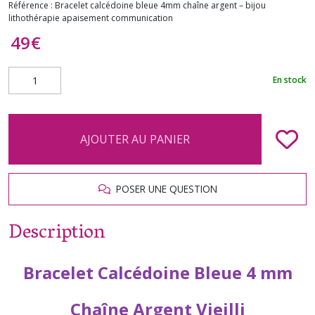
Référence :
Bracelet calcédoine bleue 4mm chaîne argent – bijou
lithothérapie apaisement communication
49
€
En stock
AJOUTER AU PANIER
POSER UNE QUESTION
Description
Bracelet Calcédoine Bleue 4 mm
Chaîne Argent Vieilli