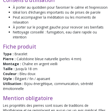
À porter au quotidien pour favoriser le calme et l’expression
Idéal lors d’échanges importants ou de prises de parole
Peut accompagner la méditation ou les moments de
relaxation
À porter sur le poignet gauche pour recevoir ses bienfaits
Nettoyage conseillé : fumigation, eau claire rapide ou
intention
Fiche produit
Type :
Bracelet
Pierre :
Calcédoine bleue naturelle (perles 4 mm)
Montage :
Chaîne en argent vieilli
Taille :
Jusqu’à 18 cm
Couleur :
Bleu doux
Style :
Élégant / fin / apaisant
Utilisation :
Bijou énergétique, communication, sérénité
émotionnelle
Mention obligatoire
Les propriétés des pierres sont issues de traditions de
lithothérapie et ne remplacent en aucun cas un avis médical. Elles