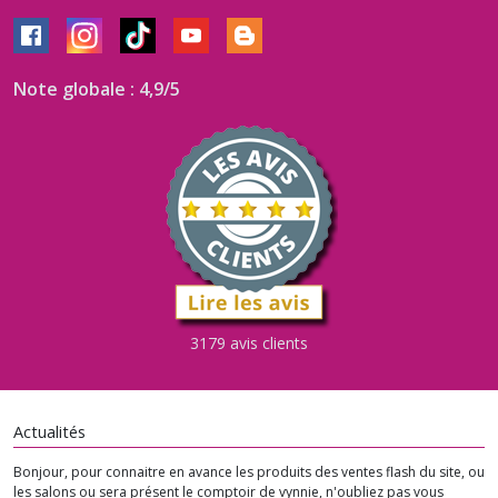
Note globale : 4,9/5
3179 avis clients
Actualités
Bonjour, pour connaitre en avance les produits des ventes flash du site, ou
les salons ou sera présent le comptoir de vynnie, n'oubliez pas vous