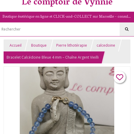
Le comptoir de Vynnie
Boutique ésotérique en ligne et CLICK-and-COLLECT sur Marseille - consultation de voyance par mail - livret numérologique (13/PACA)
Accueil
Boutique
Pierre lithotérapie
calcedoine
Bracelet Calcédoine Bleue 4 mm – Chaîne Argent Vieilli