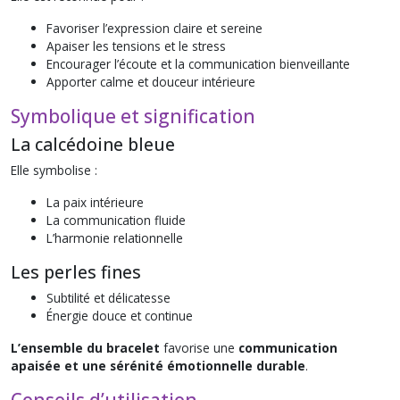
Favoriser l’expression claire et sereine
Apaiser les tensions et le stress
Encourager l’écoute et la communication bienveillante
Apporter calme et douceur intérieure
Symbolique et signification
La calcédoine bleue
Elle symbolise :
La paix intérieure
La communication fluide
L’harmonie relationnelle
Les perles fines
Subtilité et délicatesse
Énergie douce et continue
L’ensemble du bracelet
favorise une
communication
apaisée et une sérénité émotionnelle durable
.
Conseils d’utilisation