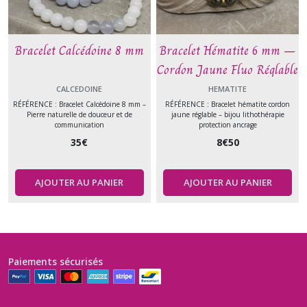
Bracelet Calcédoine 8 mm
Bracelet Hématite 6 mm –
Cordon Jaune Fluo Réglable
CALCEDOINE
HEMATITE
RÉFÉRENCE : Bracelet Calcédoine 8 mm –
RÉFÉRENCE : Bracelet hématite cordon
Pierre naturelle de douceur et de
jaune réglable – bijou lithothérapie
communication
protection ancrage
35
€
8
€
50
AJOUTER AU PANIER
AJOUTER AU PANIER
Paiements sécurisés