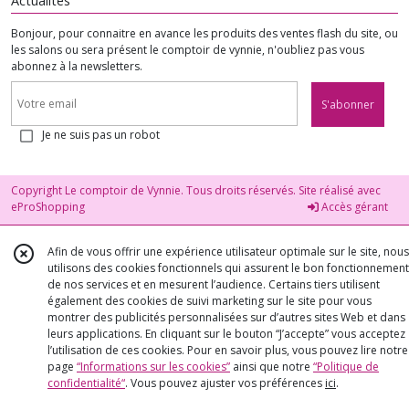
Actualités
Bonjour, pour connaitre en avance les produits des ventes flash du site, ou
les salons ou sera présent le comptoir de vynnie, n'oubliez pas vous
abonnez à la newsletters.
S'abonner
Je ne suis pas un robot
Copyright Le comptoir de Vynnie. Tous droits réservés. Site réalisé avec
eProShopping
Accès gérant
Afin de vous offrir une expérience utilisateur optimale sur le site, nous
utilisons des cookies fonctionnels qui assurent le bon fonctionnement
de nos services et en mesurent l’audience. Certains tiers utilisent
également des cookies de suivi marketing sur le site pour vous
montrer des publicités personnalisées sur d’autres sites Web et dans
leurs applications. En cliquant sur le bouton “J’accepte” vous acceptez
l’utilisation de ces cookies. Pour en savoir plus, vous pouvez lire notre
page
“Informations sur les cookies”
ainsi que notre
“Politique de
confidentialité“
. Vous pouvez ajuster vos préférences
ici
.