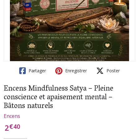
Partager
Enregistrer
Poster
Encens Mindfulness Satya – Pleine
conscience et apaisement mental –
Bâtons naturels
Encens
€
40
2