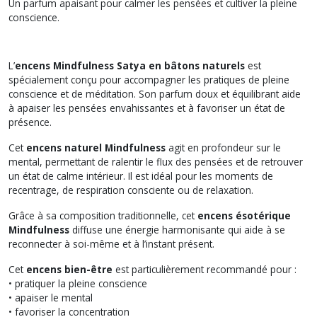
Un parfum apaisant pour calmer les pensées et cultiver la pleine
conscience.
L’
encens Mindfulness Satya en bâtons naturels
est
spécialement conçu pour accompagner les pratiques de pleine
conscience et de méditation. Son parfum doux et équilibrant aide
à apaiser les pensées envahissantes et à favoriser un état de
présence.
Cet
encens naturel Mindfulness
agit en profondeur sur le
mental, permettant de ralentir le flux des pensées et de retrouver
un état de calme intérieur. Il est idéal pour les moments de
recentrage, de respiration consciente ou de relaxation.
Grâce à sa composition traditionnelle, cet
encens ésotérique
Mindfulness
diffuse une énergie harmonisante qui aide à se
reconnecter à soi-même et à l’instant présent.
Cet
encens bien-être
est particulièrement recommandé pour :
• pratiquer la pleine conscience
• apaiser le mental
• favoriser la concentration