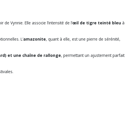
e Vynnie. Elle associe l’intensité de l’
œil de tigre teinté bleu
à
tionnelles. L’
amazonite
, quant à elle, est une pierre de sérénité,
d) et une chaîne de rallonge
, permettant un ajustement parfait
tivales.