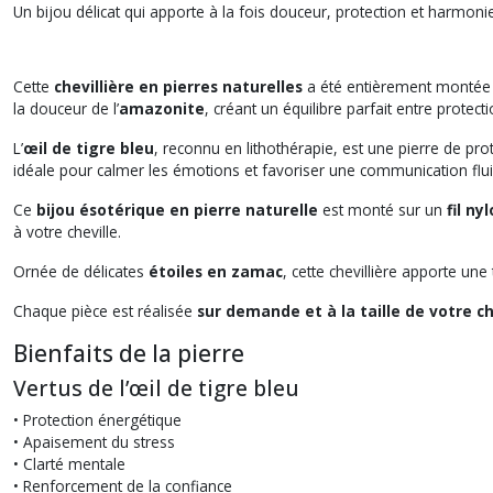
Un bijou délicat qui apporte à la fois douceur, protection et harmon
Cette
chevillière en pierres naturelles
a été entièrement montée à 
la douceur de l’
amazonite
, créant un équilibre parfait entre protec
L’
œil de tigre bleu
, reconnu en lithothérapie, est une pierre de prot
idéale pour calmer les émotions et favoriser une communication flui
Ce
bijou ésotérique en pierre naturelle
est monté sur un
fil ny
à votre cheville.
Ornée de délicates
étoiles en zamac
, cette chevillière apporte un
Chaque pièce est réalisée
sur demande et à la taille de votre ch
Bienfaits de la pierre
Vertus de l’œil de tigre bleu
• Protection énergétique
• Apaisement du stress
• Clarté mentale
• Renforcement de la confiance