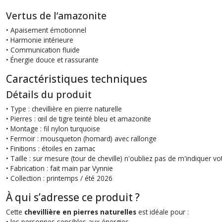
Vertus de l’amazonite
• Apaisement émotionnel
• Harmonie intérieure
• Communication fluide
• Énergie douce et rassurante
Caractéristiques techniques
Détails du produit
• Type : chevillière en pierre naturelle
• Pierres : œil de tigre teinté bleu et amazonite
• Montage : fil nylon turquoise
• Fermoir : mousqueton (homard) avec rallonge
• Finitions : étoiles en zamac
• Taille : sur mesure (tour de cheville) n'oubliez pas de m'indiquer 
• Fabrication : fait main par Vynnie
• Collection : printemps / été 2026
À qui s’adresse ce produit ?
Cette
chevillière en pierres naturelles
est idéale pour :
• les personnes sensibles aux énergies