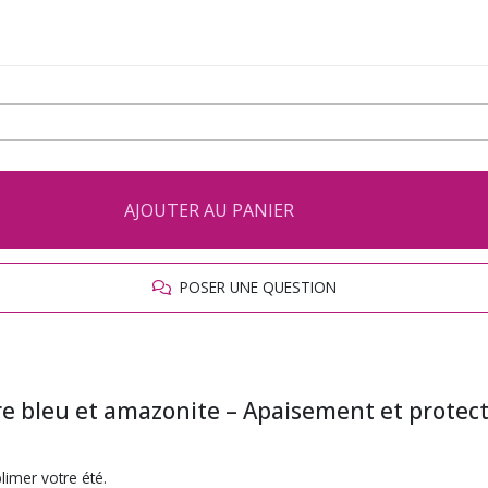
AJOUTER AU PANIER
POSER UNE QUESTION
gre bleu et amazonite – Apaisement et protect
blimer votre été.