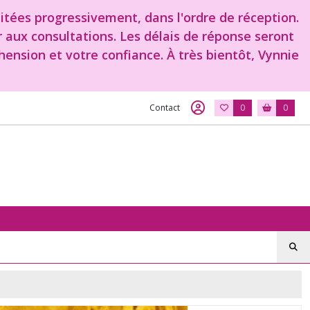
aitées progressivement, dans l'ordre de réception.
r aux consultations. Les délais de réponse seront
ension et votre confiance. À très bientôt, Vynnie
Contact
0
0