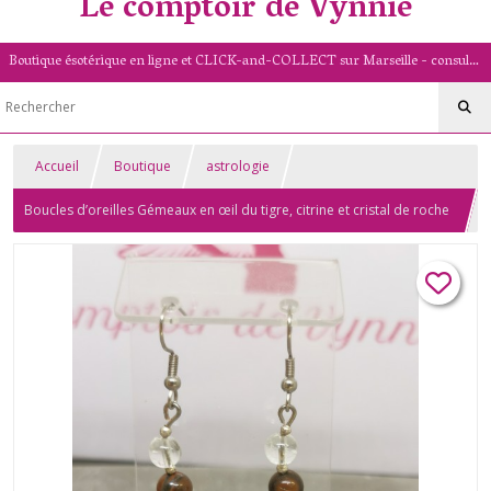
Le comptoir de Vynnie
Boutique ésotérique en ligne et CLICK-and-COLLECT sur Marseille - consultation de voyance par mail - livret numérologique (13/PACA)
Accueil
Boutique
astrologie
Boucles d’oreilles Gémeaux en œil du tigre, citrine et cristal de roche
– Clarté mentale et communication – Pierres naturelles