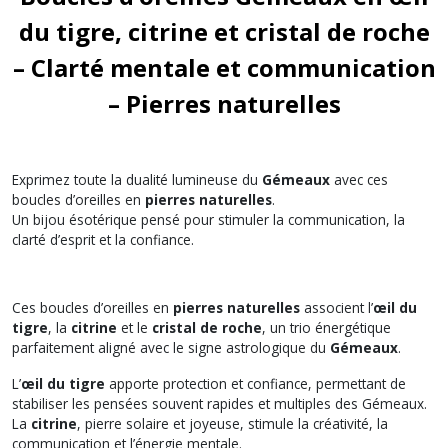
du tigre, citrine et cristal de roche
– Clarté mentale et communication
– Pierres naturelles
Exprimez toute la dualité lumineuse du
Gémeaux
avec ces
boucles d’oreilles en
pierres naturelles
.
Un bijou ésotérique pensé pour stimuler la communication, la
clarté d’esprit et la confiance.
Ces boucles d’oreilles en
pierres naturelles
associent l’
œil du
tigre
, la
citrine
et le
cristal de roche
, un trio énergétique
parfaitement aligné avec le signe astrologique du
Gémeaux
.
L’
œil du tigre
apporte protection et confiance, permettant de
stabiliser les pensées souvent rapides et multiples des Gémeaux.
La
citrine
, pierre solaire et joyeuse, stimule la créativité, la
communication et l’énergie mentale.