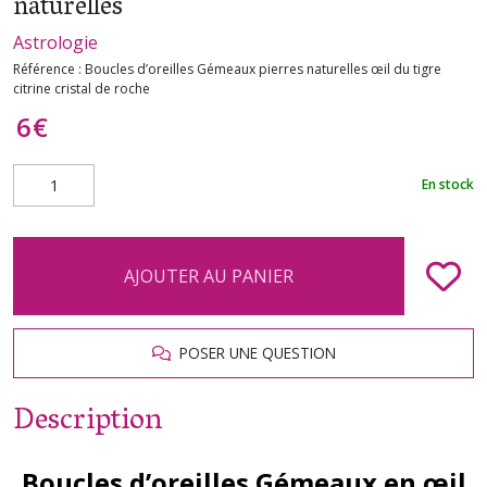
naturelles
Astrologie
Référence :
Boucles d’oreilles Gémeaux pierres naturelles œil du tigre
citrine cristal de roche
6
€
En stock
AJOUTER AU PANIER
POSER UNE QUESTION
Description
Boucles d’oreilles Gémeaux en œil