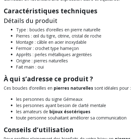
Caractéristiques techniques
Détails du produit
Type : boucles d’oreilles en pierre naturelle
Pierres : œil du tigre, citrine, cristal de roche
Montage : câble en acier inoxydable
Fermoir : crochet type hameçon
Apprêts : perles métalliques argentées
Origine : pierres naturelles
Fait main : oui
À qui s’adresse ce produit ?
Ces boucles d’oreilles en
pierres naturelles
sont idéales pour :
les personnes du signe Gémeaux
les personnes ayant besoin de clarté mentale
les amateurs de
bijoux ésotériques
toute personne souhaitant améliorer sa communication
Conseils d’utilisation
Pour profiter pleinement des bienfaits de votre bijou en
pierres