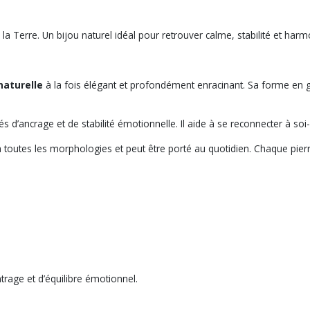
a Terre. Un bijou naturel idéal pour retrouver calme, stabilité et harmo
naturelle
à la fois élégant et profondément enracinant. Sa forme en g
s d’ancrage et de stabilité émotionnelle. Il aide à se reconnecter à soi
 à toutes les morphologies et peut être porté au quotidien. Chaque pierr
ntrage et d’équilibre émotionnel.