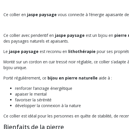
Ce collier en
jaspe paysage
vous connecte à l’énergie apaisante de l
Ce collier avec pendentif en
jaspe paysage
est un bijou en
pierre 
des paysages naturels et apaisants.
Le
jaspe paysage
est reconnu en
lithothérapie
pour ses propriété
Monté sur un cordon en cuir tressé noir réglable, ce collier s’adapte
bijou unique.
Porté régulièrement, ce
bijou en pierre naturelle
aide à :
renforcer l’ancrage énergétique
apaiser le mental
favoriser la sérénité
développer la connexion à la nature
Ce collier est idéal pour les personnes en quête de stabilité, de rece
Bienfaits de la pierre