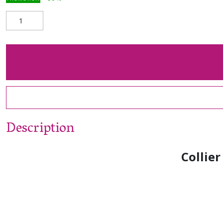
Description
Collie