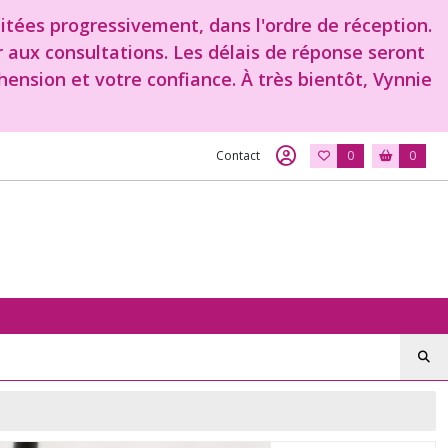
aitées progressivement, dans l'ordre de réception.
r aux consultations. Les délais de réponse seront
ension et votre confiance. À très bientôt, Vynnie
Contact
0
0