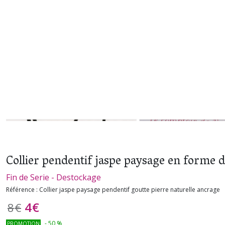
Collier pendentif jaspe paysage en forme d
Fin de Serie - Destockage
Référence :
Collier jaspe paysage pendentif goutte pierre naturelle ancrage
4
€
8
€
-
50
%
PROMOTION