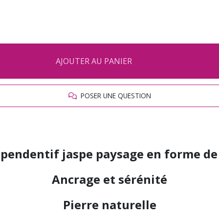
AJOUTER AU PANIER
POSER UNE QUESTION
r pendentif jaspe paysage en forme de
Ancrage et sérénité
Pierre naturelle