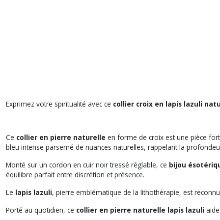
Exprimez votre spiritualité avec ce
collier croix en lapis lazuli nat
Ce
collier en pierre naturelle
en forme de croix est une pièce fort
bleu intense parsemé de nuances naturelles, rappelant la profondeur 
Monté sur un cordon en cuir noir tressé réglable, ce
bijou ésotériq
équilibre parfait entre discrétion et présence.
Le
lapis lazuli
, pierre emblématique de la lithothérapie, est reconnu p
Porté au quotidien, ce
collier en pierre naturelle lapis lazuli
aide 