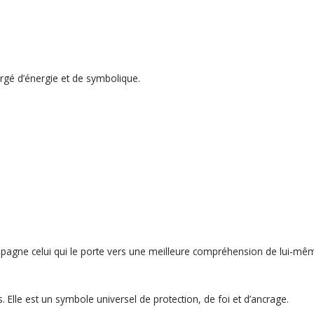
argé d’énergie et de symbolique.
ccompagne celui qui le porte vers une meilleure compréhension de lui-mêm
es. Elle est un symbole universel de protection, de foi et d’ancrage.