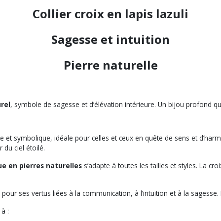
Collier croix en lapis lazuli
Sagesse et intuition
Pierre naturelle
urel
, symbole de sagesse et d’élévation intérieure. Un bijou profond qui 
e et symbolique, idéale pour celles et ceux en quête de sens et d’har
du ciel étoilé.
ue en pierres naturelles
s’adapte à toutes les tailles et styles. La c
our ses vertus liées à la communication, à l’intuition et à la sagesse. Il
à :