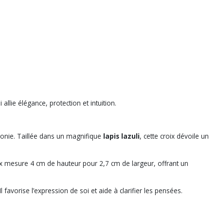
allie élégance, protection et intuition.
monie. Taillée dans un magnifique
lapis lazuli
, cette croix dévoile un
roix mesure 4 cm de hauteur pour 2,7 cm de largeur, offrant un
 favorise l’expression de soi et aide à clarifier les pensées.