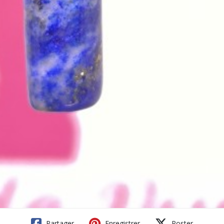
Partager
Enregistrer
Poster