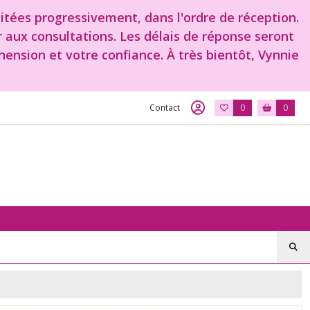
aitées progressivement, dans l'ordre de réception.
r aux consultations. Les délais de réponse seront
ension et votre confiance. À très bientôt, Vynnie
Contact
0
0