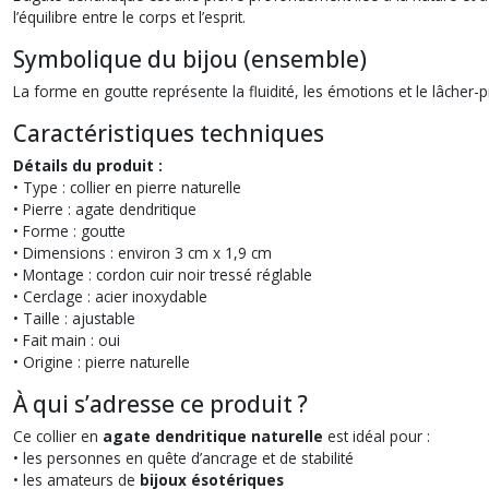
l’équilibre entre le corps et l’esprit.
Symbolique du bijou (ensemble)
La forme en goutte représente la fluidité, les émotions et le lâcher-pr
Caractéristiques techniques
Détails du produit :
• Type : collier en pierre naturelle
• Pierre : agate dendritique
• Forme : goutte
• Dimensions : environ 3 cm x 1,9 cm
• Montage : cordon cuir noir tressé réglable
• Cerclage : acier inoxydable
• Taille : ajustable
• Fait main : oui
• Origine : pierre naturelle
À qui s’adresse ce produit ?
Ce collier en
agate dendritique naturelle
est idéal pour :
• les personnes en quête d’ancrage et de stabilité
• les amateurs de
bijoux ésotériques