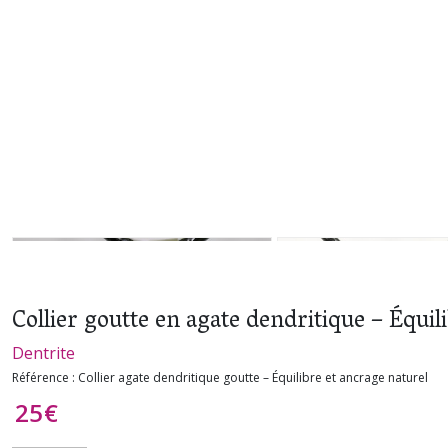
Collier goutte en agate dendritique – Équil
Dentrite
Référence :
Collier agate dendritique goutte – Équilibre et ancrage naturel
25
€