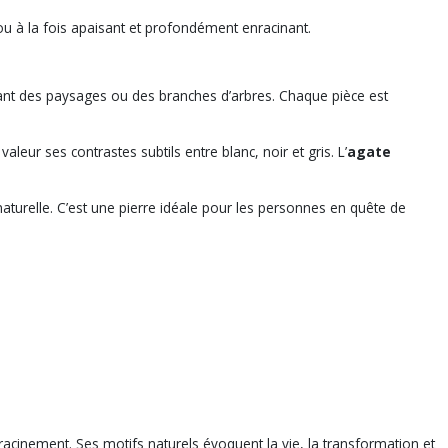
ou à la fois apaisant et profondément enracinant.
lant des paysages ou des branches d’arbres. Chaque pièce est
leur ses contrastes subtils entre blanc, noir et gris. L’
agate
naturelle. C’est une pierre idéale pour les personnes en quête de
enracinement. Ses motifs naturels évoquent la vie, la transformation et