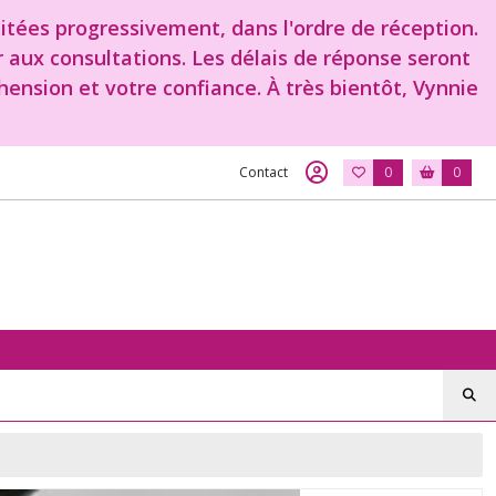
aitées progressivement, dans l'ordre de réception.
r aux consultations. Les délais de réponse seront
ension et votre confiance. À très bientôt, Vynnie
Contact
0
0