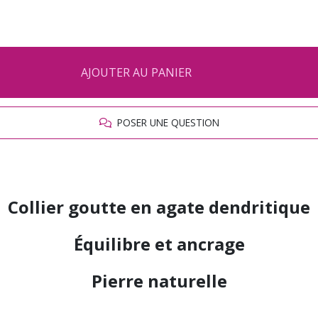
AJOUTER AU PANIER
POSER UNE QUESTION
Collier goutte en agate dendritique
Équilibre et ancrage
Pierre naturelle