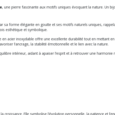
le
, une pierre fascinante aux motifs uniques évoquant la nature. Un bij
ar sa forme élégante en goutte et ses motifs naturels uniques, rappe
fois esthétique et symbolique.
 en acier inoxydable offre une excellente durabilité tout en mettant en va
voriser l’ancrage, la stabilité émotionnelle et le lien avec la nature.
ilibre intérieur, aidant à apaiser l’esprit et à retrouver une harmonie 
la croissance. Elle symbolise l’évolution personnelle, la patience et l’