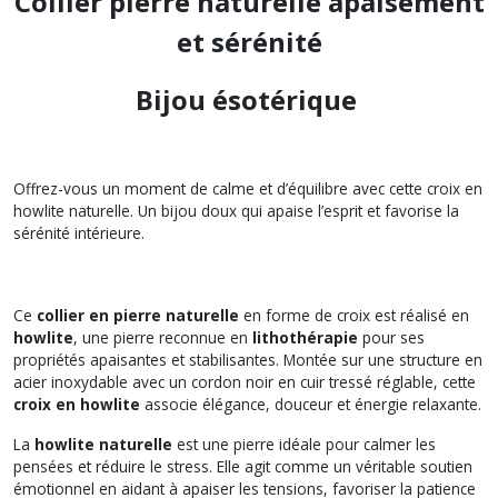
Collier pierre naturelle apaisement
et sérénité
Bijou ésotérique
Offrez-vous un moment de calme et d’équilibre avec cette croix en
howlite naturelle. Un bijou doux qui apaise l’esprit et favorise la
sérénité intérieure.
Ce
collier en pierre naturelle
en forme de croix est réalisé en
howlite
, une pierre reconnue en
lithothérapie
pour ses
propriétés apaisantes et stabilisantes. Montée sur une structure en
acier inoxydable avec un cordon noir en cuir tressé réglable, cette
croix en howlite
associe élégance, douceur et énergie relaxante.
La
howlite naturelle
est une pierre idéale pour calmer les
pensées et réduire le stress. Elle agit comme un véritable soutien
émotionnel en aidant à apaiser les tensions, favoriser la patience