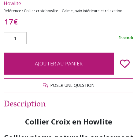
Howlite
Référence :
Collier croix howlite – Calme, paix intérieure et relaxation
17
€
En stock
AJOUTER AU PANIER
POSER UNE QUESTION
Description
Collier Croix en Howlite