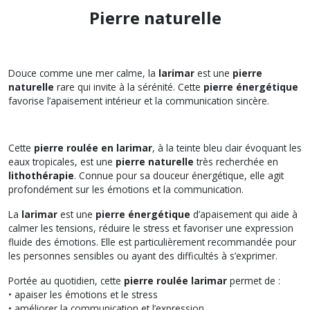
Pierre naturelle
Douce comme une mer calme, la
larimar
est une
pierre
naturelle
rare qui invite à la sérénité. Cette
pierre énergétique
favorise l’apaisement intérieur et la communication sincère.
Cette
pierre roulée en larimar
, à la teinte bleu clair évoquant les
eaux tropicales, est une
pierre naturelle
très recherchée en
lithothérapie
. Connue pour sa douceur énergétique, elle agit
profondément sur les émotions et la communication.
La
larimar
est une
pierre énergétique
d’apaisement qui aide à
calmer les tensions, réduire le stress et favoriser une expression
fluide des émotions. Elle est particulièrement recommandée pour
les personnes sensibles ou ayant des difficultés à s’exprimer.
Portée au quotidien, cette
pierre roulée larimar
permet de :
• apaiser les émotions et le stress
• améliorer la communication et l’expression