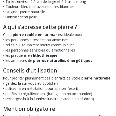
• Taille : environ 2,1 cm de large et 2,7 cm de long
• Couleur : bleu clair avec nuances blanches
• Origine : pierre naturelle
• Finition : semi polie
À qui s’adresse cette pierre ?
Cette
pierre roulée en larimar
est idéale pour :
• les personnes stressées ou anxieuses
• celles qui souhaitent mieux communiquer
• les personnes sensibles ou émotionnelles
• les praticiens en
lithothérapie
• les amateurs de
pierres naturelles énergétiques
Conseils d’utilisation
Pour profiter pleinement des bienfaits de votre
pierre naturelle
:
• gardez-la sur vous au quotidien
• utilisez-la en méditation pour apaiser l’esprit
• purifiez-la régulièrement (fumigation recommandée)
• rechargez-la à la lumière lunaire (éviter le soleil direct)
Mention obligatoire