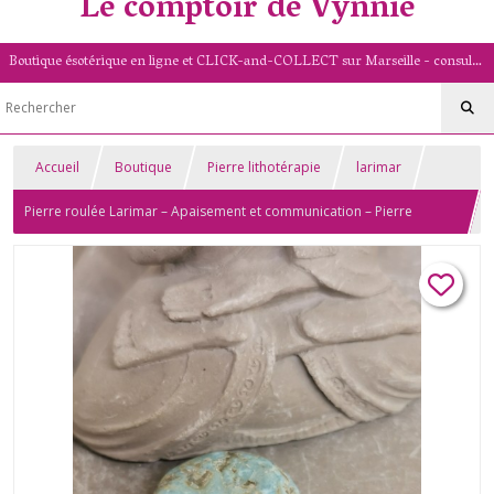
Le comptoir de Vynnie
Boutique ésotérique en ligne et CLICK-and-COLLECT sur Marseille - consultation de voyance par mail - livret numérologique (13/PACA)
Accueil
Boutique
Pierre lithotérapie
larimar
Pierre roulée Larimar – Apaisement et communication – Pierre
naturelle