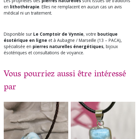
Les propriétés des
pierres naturelles
sont issues de traditions
en
lithothérapie
. Elles ne remplacent en aucun cas un avis
médical ni un traitement.
Disponible sur
Le Comptoir de Vynnie
, votre
boutique
ésotérique en ligne
et à Aubagne / Marseille (13 – PACA),
spécialisée en
pierres naturelles énergétiques
, bijoux
ésotériques et consultations de voyance.
Vous pourriez aussi être intéressé
par