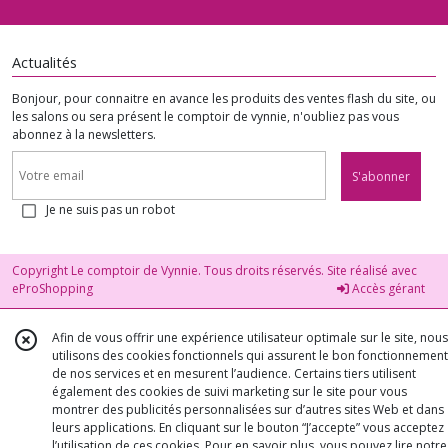
Actualités
Bonjour, pour connaitre en avance les produits des ventes flash du site, ou
les salons ou sera présent le comptoir de vynnie, n'oubliez pas vous
abonnez à la newsletters.
S'abonner
Je ne suis pas un robot
Copyright Le comptoir de Vynnie. Tous droits réservés. Site réalisé avec
eProShopping
Accès gérant
Afin de vous offrir une expérience utilisateur optimale sur le site, nous
utilisons des cookies fonctionnels qui assurent le bon fonctionnement
de nos services et en mesurent l’audience. Certains tiers utilisent
également des cookies de suivi marketing sur le site pour vous
montrer des publicités personnalisées sur d’autres sites Web et dans
leurs applications. En cliquant sur le bouton “J’accepte” vous acceptez
l’utilisation de ces cookies. Pour en savoir plus, vous pouvez lire notre