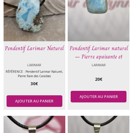
Pendentif Larimar Naturel
Pendentif Larimar naturel
– Pierre apaisante et
communication – Acier
LARIMAR
LARIMAR
inoxydable – Cordon cuir
RÉFÉRENCE : Pendentif Larimar Naturel,
Pierre Rare des Caraïbes
20
€
45 cm – Le Comptoir de
30
€
Vynnie
AJOUTER AU PANIER
AJOUTER AU PANIER