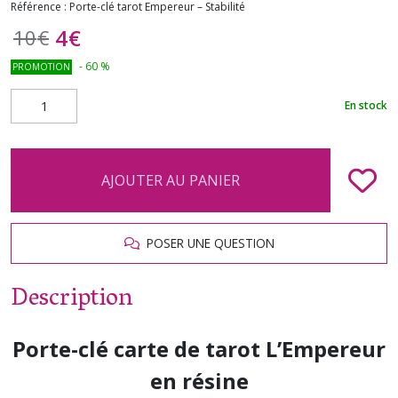
Référence :
Porte-clé tarot Empereur – Stabilité
4
€
10
€
-
60
%
PROMOTION
En stock
AJOUTER AU PANIER
POSER UNE QUESTION
Description
Porte-clé carte de tarot L’Empereur
en résine