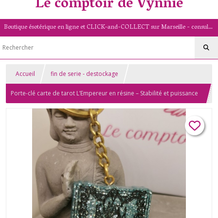
Le comptoir de Vynnie
Boutique ésotérique en ligne et CLICK-and-COLLECT sur Marseille - consultation de voyance par mail - livret numérologique (13/PACA)
Accueil
fin de serie - destockage
Porte-clé carte de tarot L’Empereur en résine – Stabilité et puissance
– Fait main