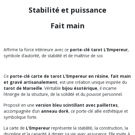
Stabilité et puissance
Fait main
Affirme ta force intérieure avec ce
porte-clé tarot L’Empereur
,
symbole d’autorité, de stabilité et de maîtrise de soi.
Ce
porte-clé carte de tarot L’Empereur en résine
,
fait main
et gravé artisanalement
, est une création unique inspirée du
tarot de Marseille
. Véritable
bijou ésotérique
, il incarne
l’énergie de la structure, de la solidité et du pouvoir personnel.
Proposé en une
version bleu scintillant avec paillettes
,
accompagnée d’un
anneau doré
, ce porte-clé allie esthétique et
symbolique forte.
La carte de
L’Empereur
représente la stabilité, la construction, la
discipline et la capacité à diriger sa vie avec assurance. Elle invite à