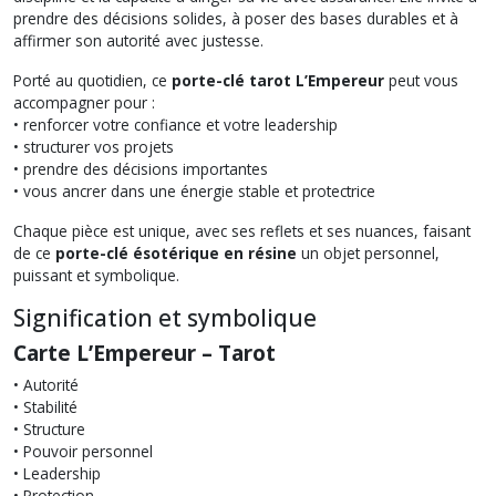
prendre des décisions solides, à poser des bases durables et à
affirmer son autorité avec justesse.
Porté au quotidien, ce
porte-clé tarot L’Empereur
peut vous
accompagner pour :
• renforcer votre confiance et votre leadership
• structurer vos projets
• prendre des décisions importantes
• vous ancrer dans une énergie stable et protectrice
Chaque pièce est unique, avec ses reflets et ses nuances, faisant
de ce
porte-clé ésotérique en résine
un objet personnel,
puissant et symbolique.
Signification et symbolique
Carte L’Empereur – Tarot
• Autorité
• Stabilité
• Structure
• Pouvoir personnel
• Leadership
• Protection