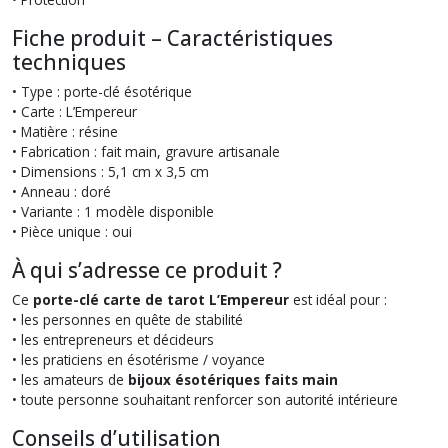
Fiche produit – Caractéristiques
techniques
• Type : porte-clé ésotérique
• Carte : L’Empereur
• Matière : résine
• Fabrication : fait main, gravure artisanale
• Dimensions : 5,1 cm x 3,5 cm
• Anneau : doré
• Variante : 1 modèle disponible
• Pièce unique : oui
À qui s’adresse ce produit ?
Ce
porte-clé carte de tarot L’Empereur
est idéal pour :
• les personnes en quête de stabilité
• les entrepreneurs et décideurs
• les praticiens en ésotérisme / voyance
• les amateurs de
bijoux ésotériques faits main
• toute personne souhaitant renforcer son autorité intérieure
Conseils d’utilisation