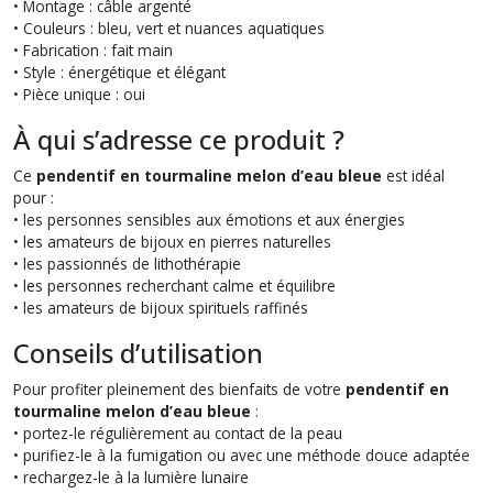
• Montage : câble argenté
• Couleurs : bleu, vert et nuances aquatiques
• Fabrication : fait main
• Style : énergétique et élégant
• Pièce unique : oui
À qui s’adresse ce produit ?
Ce
pendentif en tourmaline melon d’eau bleue
est idéal
pour :
• les personnes sensibles aux émotions et aux énergies
• les amateurs de bijoux en pierres naturelles
• les passionnés de lithothérapie
• les personnes recherchant calme et équilibre
• les amateurs de bijoux spirituels raffinés
Conseils d’utilisation
Pour profiter pleinement des bienfaits de votre
pendentif en
tourmaline melon d’eau bleue
:
• portez-le régulièrement au contact de la peau
• purifiez-le à la fumigation ou avec une méthode douce adaptée
• rechargez-le à la lumière lunaire