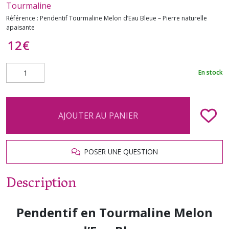
Tourmaline
Référence :
Pendentif Tourmaline Melon d’Eau Bleue – Pierre naturelle
apaisante
12
€
En stock
AJOUTER AU PANIER
POSER UNE QUESTION
Description
Pendentif en Tourmaline Melon