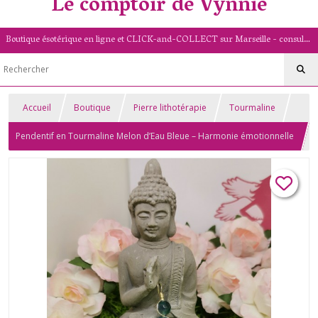
Le comptoir de Vynnie
Boutique ésotérique en ligne et CLICK-and-COLLECT sur Marseille - consultation de voyance par mail - livret numérologique (13/PACA)
Accueil
Boutique
Pierre lithotérapie
Tourmaline
Pendentif en Tourmaline Melon d’Eau Bleue – Harmonie émotionnelle
et apaisement – Pierre naturelle