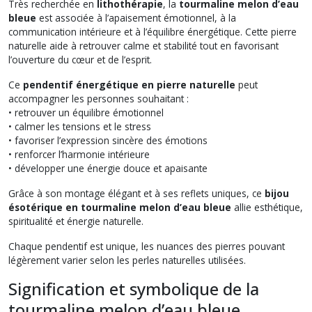
Très recherchée en
lithothérapie
, la
tourmaline melon d’eau
bleue
est associée à l’apaisement émotionnel, à la
communication intérieure et à l’équilibre énergétique. Cette pierre
naturelle aide à retrouver calme et stabilité tout en favorisant
l’ouverture du cœur et de l’esprit.
Ce
pendentif énergétique en pierre naturelle
peut
accompagner les personnes souhaitant :
• retrouver un équilibre émotionnel
• calmer les tensions et le stress
• favoriser l’expression sincère des émotions
• renforcer l’harmonie intérieure
• développer une énergie douce et apaisante
Grâce à son montage élégant et à ses reflets uniques, ce
bijou
ésotérique en tourmaline melon d’eau bleue
allie esthétique,
spiritualité et énergie naturelle.
Chaque pendentif est unique, les nuances des pierres pouvant
légèrement varier selon les perles naturelles utilisées.
Signification et symbolique de la
tourmaline melon d’eau bleue