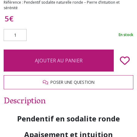
Référence :
Pendentif sodalite naturelle ronde – Pierre d’intuition et
sérénité
5
€
En stock
AJOUTER AU PANIER
POSER UNE QUESTION
Description
Pendentif en sodalite ronde
Apaisement et intuition