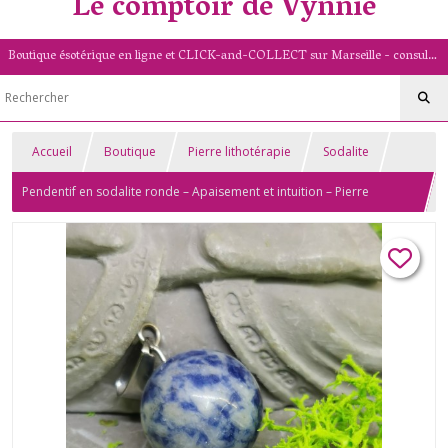
Le comptoir de Vynnie
Boutique ésotérique en ligne et CLICK-and-COLLECT sur Marseille - consultation de voyance par mail - livret numérologique (13/PACA)
Accueil
Boutique
Pierre lithotérapie
Sodalite
Pendentif en sodalite ronde – Apaisement et intuition – Pierre
naturelle