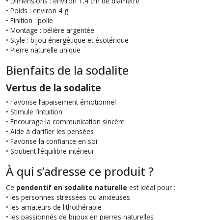
• Dimensions : environ 1,4 cm de diamètre
• Poids : environ 4 g
• Finition : polie
• Montage : bélière argentée
• Style : bijou énergétique et ésotérique
• Pierre naturelle unique
Bienfaits de la sodalite
Vertus de la sodalite
• Favorise l’apaisement émotionnel
• Stimule l’intuition
• Encourage la communication sincère
• Aide à clarifier les pensées
• Favorise la confiance en soi
• Soutient l’équilibre intérieur
À qui s’adresse ce produit ?
Ce
pendentif en sodalite naturelle
est idéal pour :
• les personnes stressées ou anxieuses
• les amateurs de lithothérapie
• les passionnés de bijoux en pierres naturelles