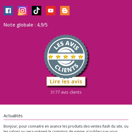
Note globale : 4,9/5
3177 avis clients
Actualités
Bonjour, pour connaitre en avance les produits des ventes flash du site, ou
les salons ou sera présent le comptoir de vynnie, n'oubliez pas vous