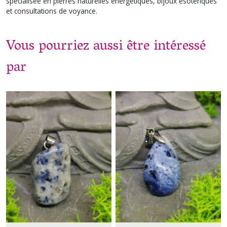
spécialisée en pierres naturelles énergétiques, bijoux ésotériques
et consultations de voyance.
Vous pourriez aussi être intéressé
par