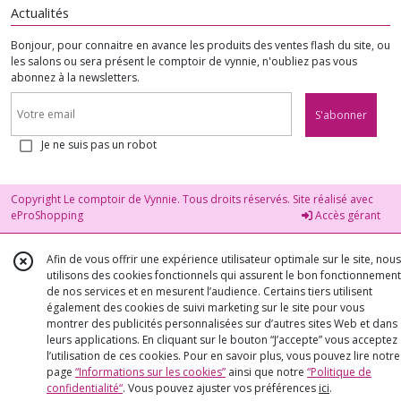
Actualités
Bonjour, pour connaitre en avance les produits des ventes flash du site, ou
les salons ou sera présent le comptoir de vynnie, n'oubliez pas vous
abonnez à la newsletters.
S'abonner
Je ne suis pas un robot
Copyright Le comptoir de Vynnie. Tous droits réservés. Site réalisé avec
eProShopping
Accès gérant
Afin de vous offrir une expérience utilisateur optimale sur le site, nous
utilisons des cookies fonctionnels qui assurent le bon fonctionnement
de nos services et en mesurent l’audience. Certains tiers utilisent
également des cookies de suivi marketing sur le site pour vous
montrer des publicités personnalisées sur d’autres sites Web et dans
leurs applications. En cliquant sur le bouton “J’accepte” vous acceptez
l’utilisation de ces cookies. Pour en savoir plus, vous pouvez lire notre
page
“Informations sur les cookies”
ainsi que notre
“Politique de
confidentialité“
. Vous pouvez ajuster vos préférences
ici
.