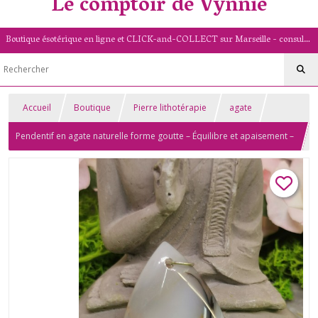
Le comptoir de Vynnie
Boutique ésotérique en ligne et CLICK-and-COLLECT sur Marseille - consultation de voyance par mail - livret numérologique (13/PACA)
Accueil
Boutique
Pierre lithotérapie
agate
Pendentif en agate naturelle forme goutte – Équilibre et apaisement –
Pierre naturelle