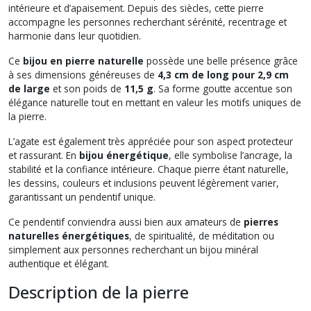
intérieure et d’apaisement. Depuis des siècles, cette pierre
accompagne les personnes recherchant sérénité, recentrage et
harmonie dans leur quotidien.
Ce
bijou en pierre naturelle
possède une belle présence grâce
à ses dimensions généreuses de
4,3 cm de long pour 2,9 cm
de large
et son poids de
11,5 g
. Sa forme goutte accentue son
élégance naturelle tout en mettant en valeur les motifs uniques de
la pierre.
L’agate est également très appréciée pour son aspect protecteur
et rassurant. En
bijou énergétique
, elle symbolise l’ancrage, la
stabilité et la confiance intérieure. Chaque pierre étant naturelle,
les dessins, couleurs et inclusions peuvent légèrement varier,
garantissant un pendentif unique.
Ce pendentif conviendra aussi bien aux amateurs de
pierres
naturelles énergétiques
, de spiritualité, de méditation ou
simplement aux personnes recherchant un bijou minéral
authentique et élégant.
Description de la pierre