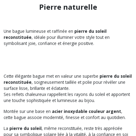
Pierre naturelle
Une bague lumineuse et raffinée en
pierre du soleil
reconstituée
, idéale pour illuminer votre style tout en
symbolisant joie, confiance et énergie positive.
Cette élégante bague met en valeur une superbe
pierre du soleil
reconstituée
, soigneusement taillée et polie pour révéler une
surface lisse, brillante et éclatante.
Ses reflets chaleureux rappellent les rayons du soleil et apportent
une touche sophistiquée et lumineuse au bijou.
Montée sur une base en
acier inoxydable couleur argent
,
cette bague associe modernité, finesse et confort au quotidien.
La
pierre du soleil
, même reconstituée, reste très appréciée
pour sa symbolique solaire liée à la vitalité, à la confiance en soi