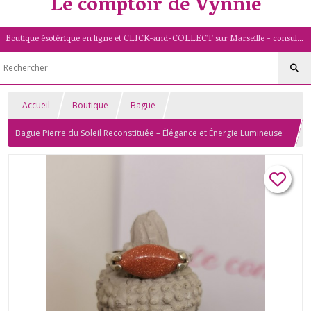
Le comptoir de Vynnie
Boutique ésotérique en ligne et CLICK-and-COLLECT sur Marseille - consultation de voyance par mail - livret numérologique (13/PACA)
Accueil
Boutique
Bague
Bague Pierre du Soleil Reconstituée – Élégance et Énergie Lumineuse
– Pierre naturelle