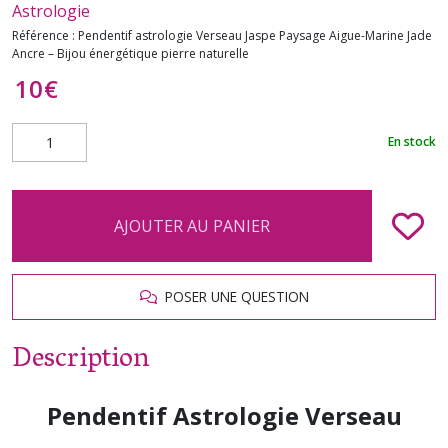
Astrologie
Référence :
Pendentif astrologie Verseau Jaspe Paysage Aigue-Marine Jade
Ancre – Bijou énergétique pierre naturelle
10
€
En stock
AJOUTER AU PANIER
POSER UNE QUESTION
Description
Pendentif Astrologie Verseau