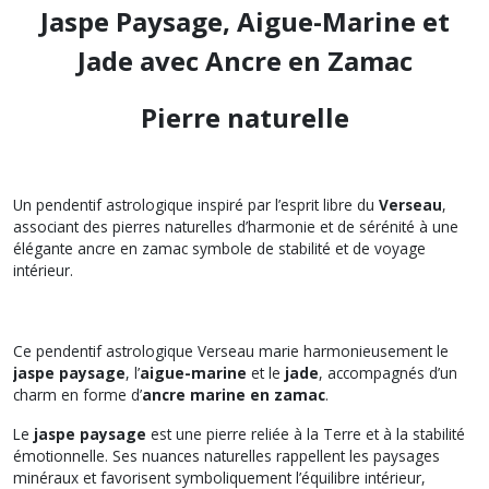
Jaspe Paysage, Aigue-Marine et
Jade avec Ancre en Zamac
Pierre naturelle
Un pendentif astrologique inspiré par l’esprit libre du
Verseau
,
associant des pierres naturelles d’harmonie et de sérénité à une
élégante ancre en zamac symbole de stabilité et de voyage
intérieur.
Ce pendentif astrologique Verseau marie harmonieusement le
jaspe paysage
, l’
aigue-marine
et le
jade
, accompagnés d’un
charm en forme d’
ancre marine en zamac
.
Le
jaspe paysage
est une pierre reliée à la Terre et à la stabilité
émotionnelle. Ses nuances naturelles rappellent les paysages
minéraux et favorisent symboliquement l’équilibre intérieur,