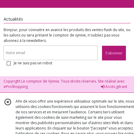
Actualités
Bonjour, pour connaitre en avance les produits des ventes flash du site, ou
les salons ou sera présent le comptoir de vynnie, n'oubliez pas vous
abonnez à la newsletters.
S'abonner
Je ne suis pas un robot
Copyright Le comptoir de Vynnie. Tous droits réservés. Site réalisé avec
eProShopping
Accès gérant
Afin de vous offrir une expérience utilisateur optimale sur le site, nous
utilisons des cookies fonctionnels qui assurent le bon fonctionnement
de nos services et en mesurent l’audience. Certains tiers utilisent
également des cookies de suivi marketing sur le site pour vous
montrer des publicités personnalisées sur d’autres sites Web et dans
leurs applications. En cliquant sur le bouton “J’accepte” vous acceptez
l’utilisation de ces cookies. Pour en savoir plus, vous pouvez lire notre