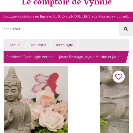
Le comptoir de Vynnie
Boutique ésotérique en ligne et CLICK-and-COLLECT sur Marseille - consultation de voyance par mail - livret numérologique (13/PACA)
Accueil
Boutique
astrologie
Pendentif Astrologie Verseau – Jaspe Paysage, Aigue-Marine et Jade
avec Ancre en Zamac – Pierre naturelle