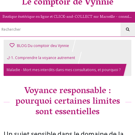
Le comptoir de Vynnie
Boutique ésotérique en ligne et CLICK-and-COLLECT sur Marseille - consultation de voyance par mail - livret numérologique (13/PACA)
BLOG Du comptoir deu Vynnie
🌙 1. Comprendre la voyance autrement
Maladie - Mort mes interdits dans mes consultations, et pourquoi ?
Voyance responsable :
pourquoi certaines limites
sont essentielles
Un sujet sensible dans le domaine de la